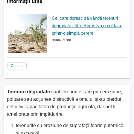
Informații utile
Cei care doresc să vândă terenuri
degradate către Romsilva o pot face
printr-o simplă cerere
acum 5 ani
Contact
Terenuri degradate
sunt terenurile care prin eroziune,
poluare sau acţiunea distructivă a omului şi-au pierdut
definitiv capacitatea de producţie agricolă, dar pot fi
ameliorate prin împădurire.
terenurile cu eroziune de suprafaţă foarte puternică
şi excesivă;