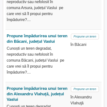
neproductiv sau nefolosit în
comuna Arsura, județul Vaslui pe
care vrei să îl propui pentru
împădurire?…
Propune împădurirea unui teren
Propune un teren
din Băcani, județul Vaslui
în Băcani
Cunoști un teren degradat,
neproductiv sau nefolosit în
comuna Băcani, județul Vaslui pe
care vrei să îl propui pentru
împădurire?…
Propune împădurirea unui teren
Propune un teren
din Alexandru Vlahuţă, județul
în Alexandru
Vaslui
Vlahuţă
Cunoști un teren degradat,