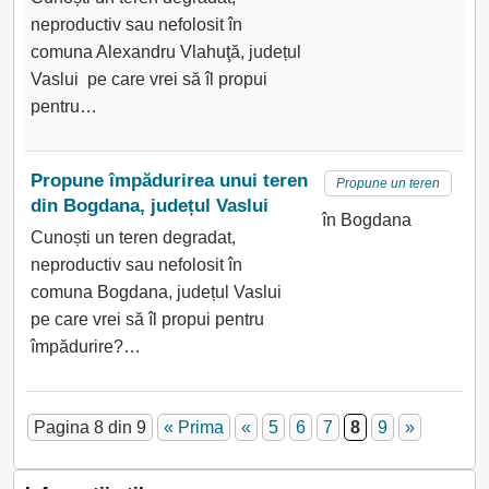
neproductiv sau nefolosit în
comuna Alexandru Vlahuţă, județul
Vaslui pe care vrei să îl propui
pentru…
Propune împădurirea unui teren
Propune un teren
din Bogdana, județul Vaslui
în Bogdana
Cunoști un teren degradat,
neproductiv sau nefolosit în
comuna Bogdana, județul Vaslui
pe care vrei să îl propui pentru
împădurire?…
Pagina 8 din 9
« Prima
«
5
6
7
8
9
»