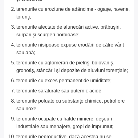
terenurile cu eroziune de adâncime - ogaşe, ravene,
torenţi;
terenurile afectate de alunecări active, prăbuşiri,
surpări şi scurgeri noroioase;
terenurile nisipoase expuse erodării de către vânt
sau apă;
terenurile cu aglomerări de pietriş, bolovăniş,
grohotiş, stâncării şi depozite de aluviuni torenţiale;
terenurile cu exces permanent de umiditate;
terenurile sărăturate sau puternic acide;
terenurile poluate cu substanţe chimice, petroliere
sau noxe;
terenurile ocupate cu halde miniere, deşeuri
industriale sau menajere, gropi de împrumut;
terenurile neproductive, dacă acestea nu se