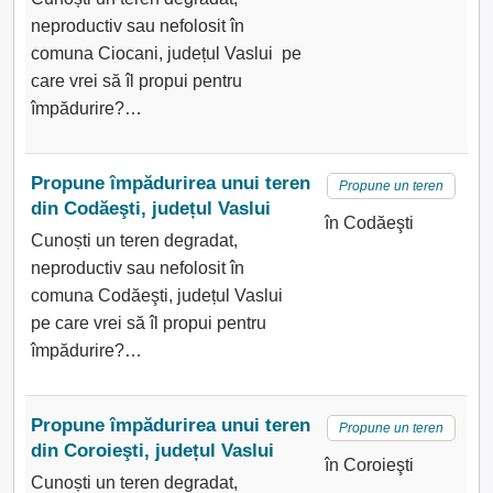
neproductiv sau nefolosit în
comuna Ciocani, județul Vaslui pe
care vrei să îl propui pentru
împădurire?…
Propune împădurirea unui teren
Propune un teren
din Codăeşti, județul Vaslui
în Codăeşti
Cunoști un teren degradat,
neproductiv sau nefolosit în
comuna Codăeşti, județul Vaslui
pe care vrei să îl propui pentru
împădurire?…
Propune împădurirea unui teren
Propune un teren
din Coroieşti, județul Vaslui
în Coroieşti
Cunoști un teren degradat,