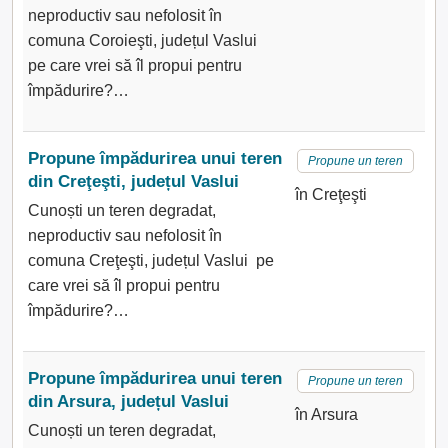
neproductiv sau nefolosit în
comuna Coroieşti, județul Vaslui
pe care vrei să îl propui pentru
împădurire?…
Propune împădurirea unui teren
Propune un teren
din Creţeşti, județul Vaslui
în Creţeşti
Cunoști un teren degradat,
neproductiv sau nefolosit în
comuna Creţeşti, județul Vaslui pe
care vrei să îl propui pentru
împădurire?…
Propune împădurirea unui teren
Propune un teren
din Arsura, județul Vaslui
în Arsura
Cunoști un teren degradat,