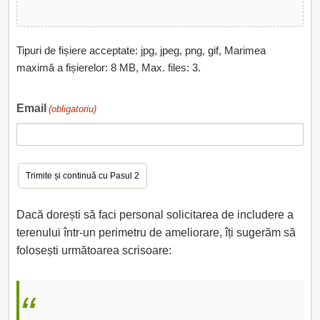
Tipuri de fișiere acceptate: jpg, jpeg, png, gif, Marimea
maximă a fișierelor: 8 MB, Max. files: 3.
Email
(obligatoriu)
Dacă dorești să faci personal solicitarea de includere a
terenului într-un perimetru de ameliorare, îți sugerăm să
folosești următoarea scrisoare: