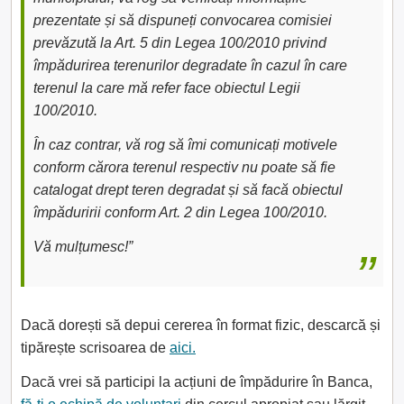
prezentate și să dispuneți convocarea comisiei
prevăzută la Art. 5 din Legea 100/2010 privind
împădurirea terenurilor degradate în cazul în care
terenul la care mă refer face obiectul Legii
100/2010.
În caz contrar, vă rog să îmi comunicați motivele
conform cărora terenul respectiv nu poate să fie
catalogat drept teren degradat și să facă obiectul
împăduririi conform Art. 2 din Legea 100/2010.
Vă mulțumesc!”
Dacă dorești să depui cererea în format fizic, descarcă și
tipărește scrisoarea de
aici.
Dacă vrei să participi la acțiuni de împădurire în Banca,