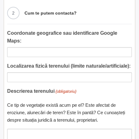
2
Cum te putem contacta?
Coordonate geografice sau identificare Google
Maps:
Localizarea fizică terenului (limite naturale/artificiale):
Descrierea terenului
(obligatoriu)
Ce tip de vegetație există acum pe el? Este afectat de
eroziune, alunecări de teren? Este în pantă? Ce cunoașteți
despre situația juridică a terenului, proprietari.