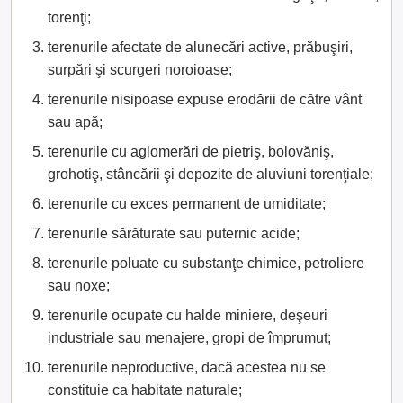
torenţi;
terenurile afectate de alunecări active, prăbuşiri,
surpări şi scurgeri noroioase;
terenurile nisipoase expuse erodării de către vânt
sau apă;
terenurile cu aglomerări de pietriş, bolovăniş,
grohotiş, stâncării şi depozite de aluviuni torenţiale;
terenurile cu exces permanent de umiditate;
terenurile sărăturate sau puternic acide;
terenurile poluate cu substanţe chimice, petroliere
sau noxe;
terenurile ocupate cu halde miniere, deşeuri
industriale sau menajere, gropi de împrumut;
terenurile neproductive, dacă acestea nu se
constituie ca habitate naturale;