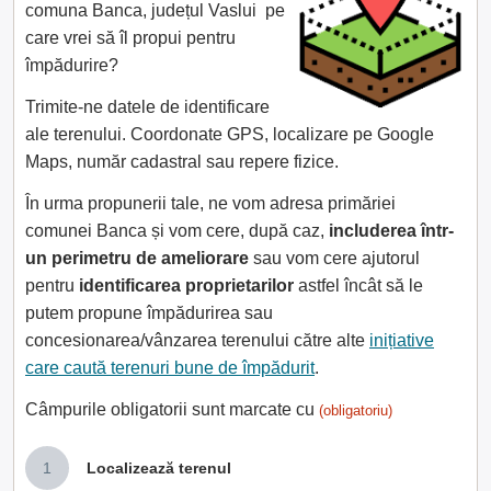
comuna Banca, județul Vaslui pe
care vrei să îl propui pentru
împădurire?
Trimite-ne datele de identificare
ale terenului. Coordonate GPS, localizare pe Google
Maps, număr cadastral sau repere fizice.
În urma propunerii tale, ne vom adresa primăriei
comunei Banca și vom cere, după caz,
includerea într-
un perimetru de ameliorare
sau vom cere ajutorul
pentru
identificarea proprietarilor
astfel încât să le
putem propune împădurirea sau
concesionarea/vânzarea terenului către alte
inițiative
care caută terenuri bune de împădurit
.
Câmpurile obligatorii sunt marcate cu
(obligatoriu)
1
Localizează terenul