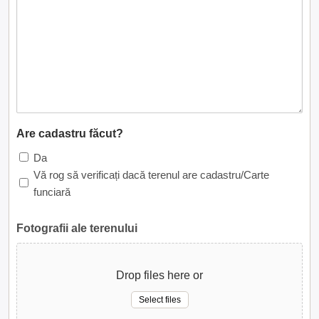
Are cadastru făcut?
Da
Vă rog să verificați dacă terenul are cadastru/Carte
funciară
Fotografii ale terenului
Drop files here or
Select files