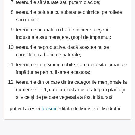
terenurile sărăturate sau puternic acide;
terenurile poluate cu substanţe chimice, petroliere
sau noxe;
terenurile ocupate cu halde miniere, deşeuri
industriale sau menajere, gropi de împrumut;
terenurile neproductive, dacă acestea nu se
constituie ca habitate naturale;
terenurile cu nisipuri mobile, care necesită lucrări de
împădurire pentru fixarea acestora;
terenurile din oricare dintre categoriile menţionate la
numerele 1-11, care au fost ameliorate prin plantaţii
silvice şi de pe care vegetaţia a fost înlăturată
- potrivit acestei
broșuri
editată de Ministerul Mediului