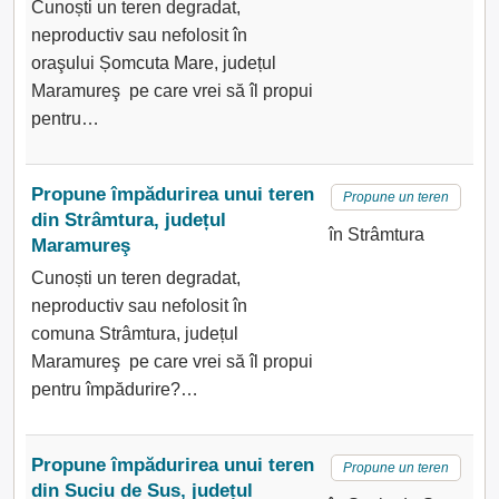
Cunoști un teren degradat,
neproductiv sau nefolosit în
oraşului Șomcuta Mare, județul
Maramureş pe care vrei să îl propui
pentru…
Propune împădurirea unui teren
Propune un teren
din Strâmtura, județul
în Strâmtura
Maramureş
Cunoști un teren degradat,
neproductiv sau nefolosit în
comuna Strâmtura, județul
Maramureş pe care vrei să îl propui
pentru împădurire?…
Propune împădurirea unui teren
Propune un teren
din Suciu de Sus, județul