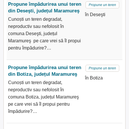
Propune împădurirea unui teren
Propune un teren
din Deseşti, județul Maramureş
în Deseşti
Cunoști un teren degradat,
neproductiv sau nefolosit în
comuna Deseşti, județul
Maramureş pe care vrei să îl propui
pentru împădurire?…
Propune împădurirea unui teren
Propune un teren
din Botiza, județul Maramureş
în Botiza
Cunoști un teren degradat,
neproductiv sau nefolosit în
comuna Botiza, județul Maramureş
pe care vrei să îl propui pentru
împădurire?…