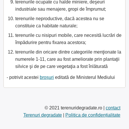
terenurile ocupate cu halde miniere, deşeuri
industriale sau menajere, gropi de împrumut;
terenurile neproductive, dacă acestea nu se
constituie ca habitate naturale;
terenurile cu nisipuri mobile, care necesită lucrări de
împădurire pentru fixarea acestora;
terenurile din oricare dintre categoriile menţionate la
numerele 1-11, care au fost ameliorate prin plantaţii
silvice şi de pe care vegetaţia a fost înlăturată
- potrivit acestei
broșuri
editată de Ministerul Mediului
© 2021 terenuridegradate.ro |
contact
Terenuri degradate
|
Politica de confidențialitate