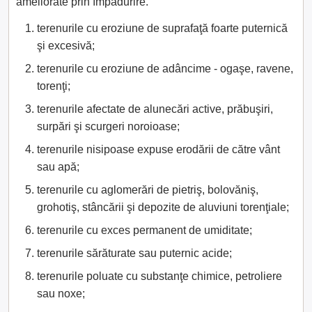
ameliorate prin împădurire.
terenurile cu eroziune de suprafaţă foarte puternică
şi excesivă;
terenurile cu eroziune de adâncime - ogaşe, ravene,
torenţi;
terenurile afectate de alunecări active, prăbuşiri,
surpări şi scurgeri noroioase;
terenurile nisipoase expuse erodării de către vânt
sau apă;
terenurile cu aglomerări de pietriş, bolovăniş,
grohotiş, stâncării şi depozite de aluviuni torenţiale;
terenurile cu exces permanent de umiditate;
terenurile sărăturate sau puternic acide;
terenurile poluate cu substanţe chimice, petroliere
sau noxe;