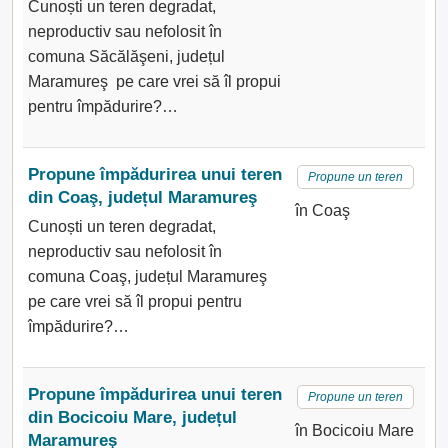
Cunoști un teren degradat,
neproductiv sau nefolosit în
comuna Săcălăşeni, județul
Maramureş pe care vrei să îl propui
pentru împădurire?…
Propune împădurirea unui teren
Propune un teren
din Coaş, județul Maramureş
în Coaş
Cunoști un teren degradat,
neproductiv sau nefolosit în
comuna Coaş, județul Maramureş
pe care vrei să îl propui pentru
împădurire?…
Propune împădurirea unui teren
Propune un teren
din Bocicoiu Mare, județul
în Bocicoiu Mare
Maramureş