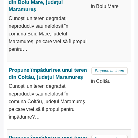
din Boiu Mare, județul
în Boiu Mare
Maramureş
Cunoști un teren degradat,
neproductiv sau nefolosit în
comuna Boiu Mare, județul
Maramureş pe care vrei să îl propui
pentru…
Propune împădurirea unui teren
Propune un teren
din Coltău, județul Maramureş
în Coltău
Cunoști un teren degradat,
neproductiv sau nefolosit în
comuna Coltău, județul Maramureş
pe care vrei să îl propui pentru
împădurire?…
Propune împădurirea unui teren