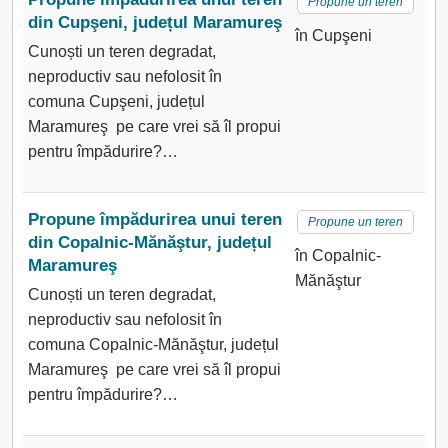
Propune un teren
din Cupşeni, județul Maramureş
în Cupşeni
Cunoști un teren degradat,
neproductiv sau nefolosit în
comuna Cupşeni, județul
Maramureş pe care vrei să îl propui
pentru împădurire?…
Propune împădurirea unui teren
Propune un teren
din Copalnic-Mănăştur, județul
în Copalnic-
Maramureş
Mănăştur
Cunoști un teren degradat,
neproductiv sau nefolosit în
comuna Copalnic-Mănăştur, județul
Maramureş pe care vrei să îl propui
pentru împădurire?…