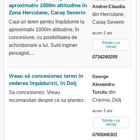
aproximativ 1000m altitudine în
Andrei-Claudiu
Zona Herculane, Caraș Severin
din Herculane,
Caut un teren pentru împădurire la
Caraș-Severin
aproximativ 1000m altitudine, în
acum 5 ani
concesiune, cu posibilitatea de
Trimite-i un
achiziționare a lui. Sunt inginer
mesaj
peisagist,…
0734240259
Vreau să concesionez teren în
George
vederea împăduririi, în Dolj
Alexandru
Turcitu
din
Sa concesionez. Vreau
Craiova, Dolj
recomandari despre ce sa plantez.
acum 5 ani
Trimite-i un
mesaj
0765006301