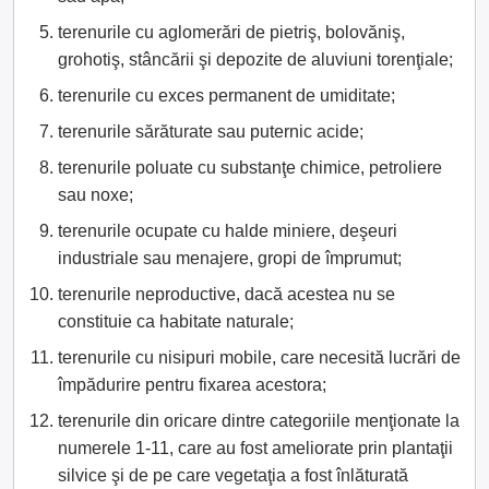
terenurile cu aglomerări de pietriş, bolovăniş,
grohotiş, stâncării şi depozite de aluviuni torenţiale;
terenurile cu exces permanent de umiditate;
terenurile sărăturate sau puternic acide;
terenurile poluate cu substanţe chimice, petroliere
sau noxe;
terenurile ocupate cu halde miniere, deşeuri
industriale sau menajere, gropi de împrumut;
terenurile neproductive, dacă acestea nu se
constituie ca habitate naturale;
terenurile cu nisipuri mobile, care necesită lucrări de
împădurire pentru fixarea acestora;
terenurile din oricare dintre categoriile menţionate la
numerele 1-11, care au fost ameliorate prin plantaţii
silvice şi de pe care vegetaţia a fost înlăturată