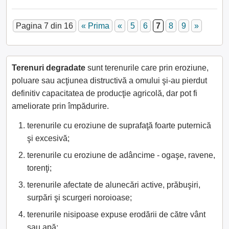
Pagina 7 din 16
« Prima
«
5
6
7
8
9
»
Terenuri degradate
sunt terenurile care prin eroziune,
poluare sau acţiunea distructivă a omului şi-au pierdut
definitiv capacitatea de producţie agricolă, dar pot fi
ameliorate prin împădurire.
terenurile cu eroziune de suprafaţă foarte puternică
şi excesivă;
terenurile cu eroziune de adâncime - ogaşe, ravene,
torenţi;
terenurile afectate de alunecări active, prăbuşiri,
surpări şi scurgeri noroioase;
terenurile nisipoase expuse erodării de către vânt
sau apă;