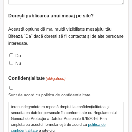
Dorești publicarea unui mesaj pe site?
Această opțiune dă mai multă vizibilitate mesajului tău.
Bifează "Da" dacă dorești să fii contactat și de alte persoane
interesate.
Da
Nu
Confidențialitate
(obligatoriu)
Sunt de acord cu politica de confidențialitate
terenuridegradate.ro repectă dreptul la confidențialitatea și
securitatea datelor personale în conformitate cu Regulamentul
General de Protecție a Datelor Personale 679/2016. Prin
cmpletarea acestul formular ești de acord cu
politica de
confidențialitate
a site-ului.