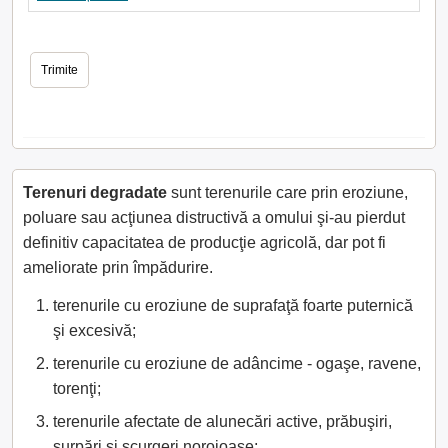
Terenuri degradate
sunt terenurile care prin eroziune,
poluare sau acţiunea distructivă a omului şi-au pierdut
definitiv capacitatea de producţie agricolă, dar pot fi
ameliorate prin împădurire.
terenurile cu eroziune de suprafaţă foarte puternică
şi excesivă;
terenurile cu eroziune de adâncime - ogaşe, ravene,
torenţi;
terenurile afectate de alunecări active, prăbuşiri,
surpări şi scurgeri noroioase;