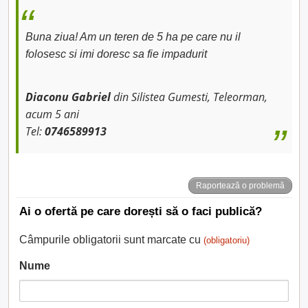
Buna ziua! Am un teren de 5 ha pe care nu il
folosesc si imi doresc sa fie impadurit
Diaconu Gabriel
din Silistea Gumesti, Teleorman,
acum 5 ani
Tel:
0746589913
Raportează o problemă
Ai o ofertă pe care dorești să o faci publică?
Câmpurile obligatorii sunt marcate cu
(obligatoriu)
Nume