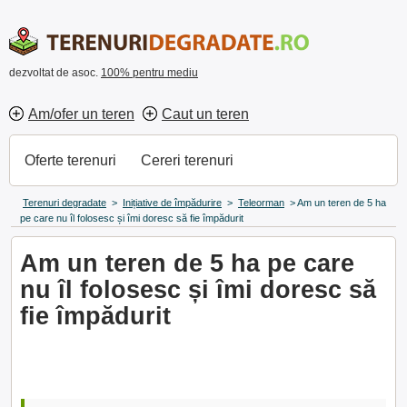
dezvoltat de asoc.
100% pentru mediu
Am/ofer un teren
Caut un teren
Oferte terenuri
Cereri terenuri
Terenuri degradate
>
Inițiative de împădurire
>
Teleorman
>
Am un teren de 5 ha
pe care nu îl folosesc și îmi doresc să fie împădurit
Am un teren de 5 ha pe care
nu îl folosesc și îmi doresc să
fie împădurit