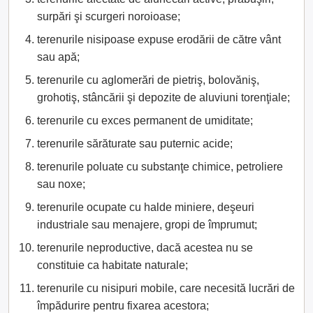
surpări şi scurgeri noroioase;
terenurile nisipoase expuse erodării de către vânt
sau apă;
terenurile cu aglomerări de pietriş, bolovăniş,
grohotiş, stâncării şi depozite de aluviuni torenţiale;
terenurile cu exces permanent de umiditate;
terenurile sărăturate sau puternic acide;
terenurile poluate cu substanţe chimice, petroliere
sau noxe;
terenurile ocupate cu halde miniere, deşeuri
industriale sau menajere, gropi de împrumut;
terenurile neproductive, dacă acestea nu se
constituie ca habitate naturale;
terenurile cu nisipuri mobile, care necesită lucrări de
împădurire pentru fixarea acestora;