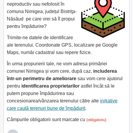
neproductiv sau nefolosit în
comuna Nimigea, județul Bistriţa-
Năsăud pe care vrei să îl propui
pentru împădurire?
Trimite-ne datele de identificare
ale terenului. Coordonate GPS, localizare pe Google
Maps, număr cadastral sau repere fizice.
În urma propunerii tale, ne vom adresa primăriei
comunei Nimigea și vom cere, după caz,
includerea
într-un perimetru de ameliorare
sau vom cere ajutorul
pentru
identificarea proprietarilor
astfel încât să le
putem propune împădurirea sau
concesionarea/vânzarea terenului către alte
inițiative
care caută terenuri bune de împădurit
.
Câmpurile obligatorii sunt marcate cu
(obligatoriu)