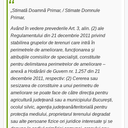
„Stimată Doamnă Primar, / Stimate Domnule
Primar,
Având în vedere prevederile Art. 3, alin. (2) ale
Regulamentului din 21 decembrie 2011 privind
stabilirea grupelor de terenuri care intră în
perimetrele de ameliorare, funcţionarea şi
atribuţiile comisiilor de specialişti, constituite
pentru delimitarea perimetrelor de ameliorare –
anexă a Hotărârii de Guvern nr. 1.257 din 21
decembrie 2011, respectiv: (2) Cererea sau
sesizarea de constituire a unui perimetru de
ameliorare se poate face de către direcţia pentru
agricultură judeţeană sau a municipiului Bucureşti,
ocolul silvic, agenţia judeţeană/teritorială pentru
protecţia mediului, proprietarul terenului degradat
sau alte persoane fizice ori juridice interesate şi se