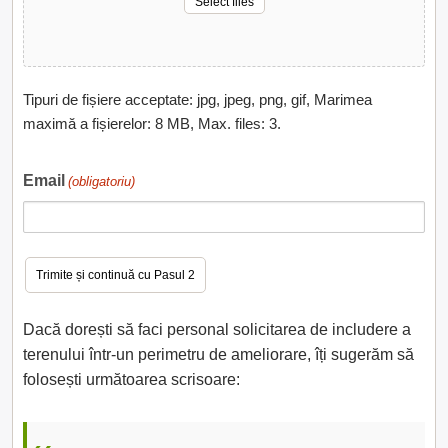
Select files
Tipuri de fișiere acceptate: jpg, jpeg, png, gif, Marimea
maximă a fișierelor: 8 MB, Max. files: 3.
Email
(obligatoriu)
Dacă dorești să faci personal solicitarea de includere a
terenului într-un perimetru de ameliorare, îți sugerăm să
folosești următoarea scrisoare: