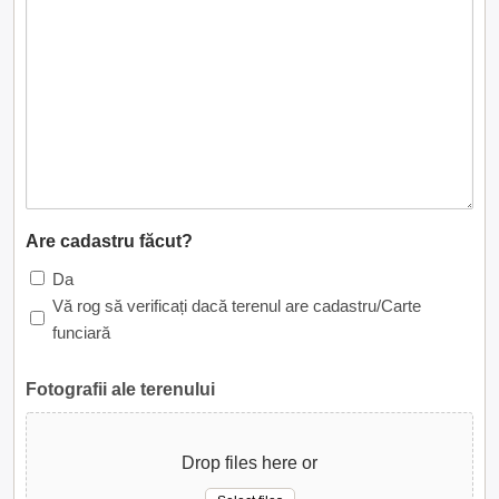
Are cadastru făcut?
Da
Vă rog să verificați dacă terenul are cadastru/Carte
funciară
Fotografii ale terenului
Drop files here or