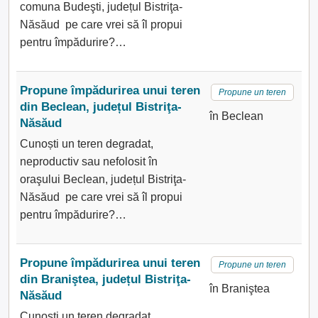
comuna Budeşti, județul Bistriţa-
Năsăud pe care vrei să îl propui
pentru împădurire?…
Propune împădurirea unui teren
Propune un teren
din Beclean, județul Bistriţa-
în Beclean
Năsăud
Cunoști un teren degradat,
neproductiv sau nefolosit în
oraşului Beclean, județul Bistriţa-
Năsăud pe care vrei să îl propui
pentru împădurire?…
Propune împădurirea unui teren
Propune un teren
din Braniştea, județul Bistriţa-
în Braniştea
Năsăud
Cunoști un teren degradat,