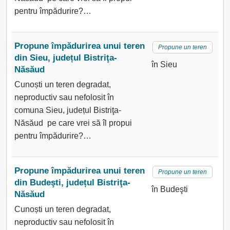
pentru împădurire?…
Propune împădurirea unui teren
Propune un teren
din Sieu, județul Bistriţa-
în Sieu
Năsăud
Cunoști un teren degradat,
neproductiv sau nefolosit în
comuna Sieu, județul Bistriţa-
Năsăud pe care vrei să îl propui
pentru împădurire?…
Propune împădurirea unui teren
Propune un teren
din Budeşti, județul Bistriţa-
în Budeşti
Năsăud
Cunoști un teren degradat,
neproductiv sau nefolosit în