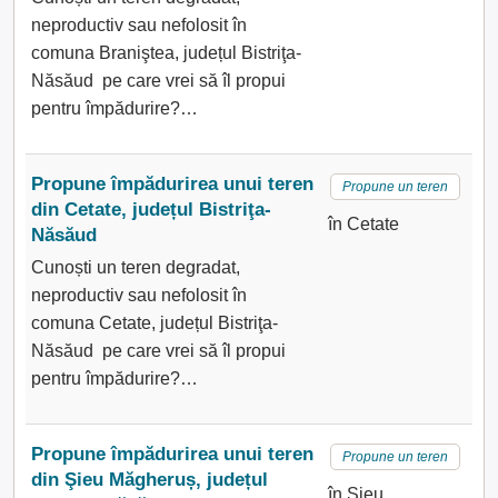
neproductiv sau nefolosit în
comuna Braniştea, județul Bistriţa-
Năsăud pe care vrei să îl propui
pentru împădurire?…
Propune împădurirea unui teren
Propune un teren
din Cetate, județul Bistriţa-
în Cetate
Năsăud
Cunoști un teren degradat,
neproductiv sau nefolosit în
comuna Cetate, județul Bistriţa-
Năsăud pe care vrei să îl propui
pentru împădurire?…
Propune împădurirea unui teren
Propune un teren
din Şieu Măgheruș, județul
în Şieu