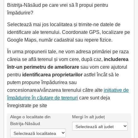
Bistriţa-Năsăud pe care vrei să îl propui pentru
împădurire?
Selectează mai jos localitatea și trimite-ne datele de
identificare ale terenului. Coordonate GPS, localizare pe
Google Maps, număr cadastral sau repere fizice.
În urma propunerii tale, ne vom adresa primăriei pe raza
căreia se află terenul și vom cere, după caz,
includerea
într-un perimetru de ameliorare
sau vom cere ajutorul
pentru
identificarea proprietarilor
astfel încât să le
putem propune împădurirea sau
concesionarea/vânzarea terenului către alte
inițiative de
împădurire în căutare de terenuri
care sunt deja
înregistrate pe site
Alege o localitate din
Mergi în alt județ
Bistriţa-Năsăud