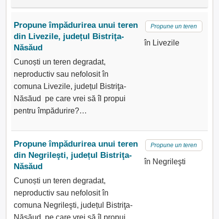
Propune împădurirea unui teren
Propune un teren
din Livezile, județul Bistriţa-
în Livezile
Năsăud
Cunoști un teren degradat,
neproductiv sau nefolosit în
comuna Livezile, județul Bistriţa-
Năsăud pe care vrei să îl propui
pentru împădurire?…
Propune împădurirea unui teren
Propune un teren
din Negrileşti, județul Bistriţa-
în Negrileşti
Năsăud
Cunoști un teren degradat,
neproductiv sau nefolosit în
comuna Negrileşti, județul Bistriţa-
Năsăud pe care vrei să îl propui