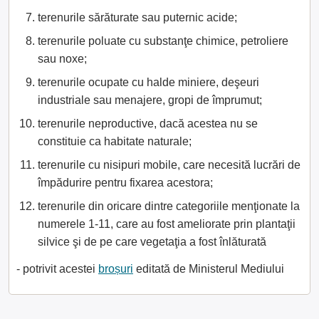
terenurile sărăturate sau puternic acide;
terenurile poluate cu substanţe chimice, petroliere
sau noxe;
terenurile ocupate cu halde miniere, deşeuri
industriale sau menajere, gropi de împrumut;
terenurile neproductive, dacă acestea nu se
constituie ca habitate naturale;
terenurile cu nisipuri mobile, care necesită lucrări de
împădurire pentru fixarea acestora;
terenurile din oricare dintre categoriile menţionate la
numerele 1-11, care au fost ameliorate prin plantaţii
silvice şi de pe care vegetaţia a fost înlăturată
- potrivit acestei
broșuri
editată de Ministerul Mediului