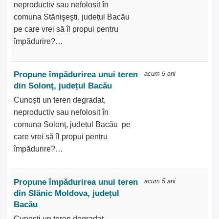
neproductiv sau nefolosit în
comuna Stănişeşti, județul Bacău
pe care vrei să îl propui pentru
împădurire?…
Propune împădurirea unui teren
acum 5 ani
din Solonţ, județul Bacău
Cunoști un teren degradat,
neproductiv sau nefolosit în
comuna Solonţ, județul Bacău pe
care vrei să îl propui pentru
împădurire?…
Propune împădurirea unui teren
acum 5 ani
din Slănic Moldova, județul
Bacău
Cunoști un teren degradat,