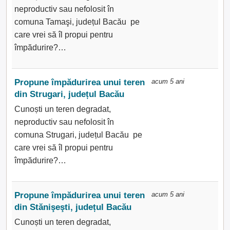
neproductiv sau nefolosit în
comuna Tamaşi, județul Bacău pe
care vrei să îl propui pentru
împădurire?…
Propune împădurirea unui teren
acum 5 ani
din Strugari, județul Bacău
Cunoști un teren degradat,
neproductiv sau nefolosit în
comuna Strugari, județul Bacău pe
care vrei să îl propui pentru
împădurire?…
Propune împădurirea unui teren
acum 5 ani
din Stănişeşti, județul Bacău
Cunoști un teren degradat,