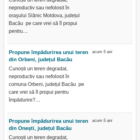
neproductiv sau nefolosit în
oraşului Slănic Moldova, județul
Bacău pe care vrei să îl propui
pentru…
Propune împădurirea unui teren
acum 5 ani
din Orbeni, județul Bacău
Cunoști un teren degradat,
neproductiv sau nefolosit în
comuna Orbeni, județul Bacău pe
care vrei să îl propui pentru
împădurire?…
Propune împădurirea unui teren
acum 5 ani
din Onești, județul Bacău
Cunoști un teren degradat,