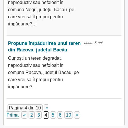
neproductiv sau nefolosit în
comuna Negri, județul Bacău pe
care vrei să îl propui pentru
împădurire?…
Propune împădurirea unui teren
acum 5 ani
din Racova, județul Bacău
Cunoști un teren degradat,
neproductiv sau nefolosit în
comuna Racova, județul Bacău pe
care vrei să îl propui pentru
împădurire?…
Pagina 4 din 10
«
Prima
«
2
3
4
5
6
10
»