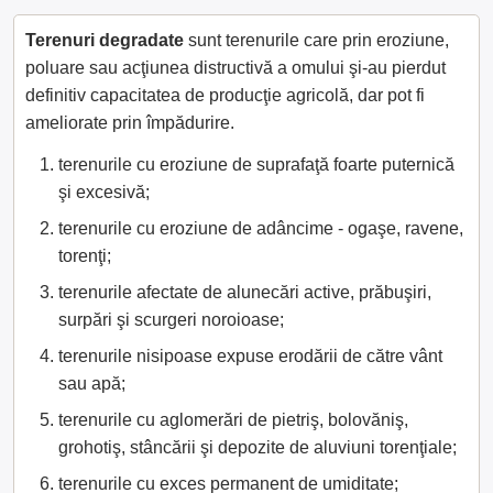
Terenuri degradate
sunt terenurile care prin eroziune,
poluare sau acţiunea distructivă a omului şi-au pierdut
definitiv capacitatea de producţie agricolă, dar pot fi
ameliorate prin împădurire.
terenurile cu eroziune de suprafaţă foarte puternică
şi excesivă;
terenurile cu eroziune de adâncime - ogaşe, ravene,
torenţi;
terenurile afectate de alunecări active, prăbuşiri,
surpări şi scurgeri noroioase;
terenurile nisipoase expuse erodării de către vânt
sau apă;
terenurile cu aglomerări de pietriş, bolovăniş,
grohotiş, stâncării şi depozite de aluviuni torenţiale;
terenurile cu exces permanent de umiditate;