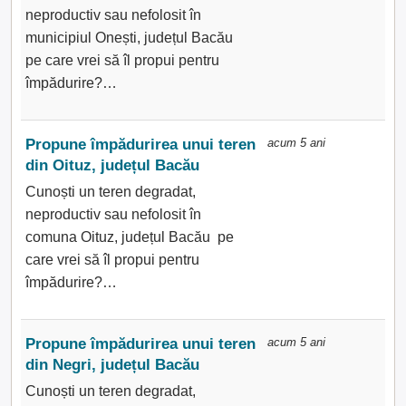
neproductiv sau nefolosit în
municipiul Onești, județul Bacău
pe care vrei să îl propui pentru
împădurire?…
Propune împădurirea unui teren
acum 5 ani
din Oituz, județul Bacău
Cunoști un teren degradat,
neproductiv sau nefolosit în
comuna Oituz, județul Bacău pe
care vrei să îl propui pentru
împădurire?…
Propune împădurirea unui teren
acum 5 ani
din Negri, județul Bacău
Cunoști un teren degradat,