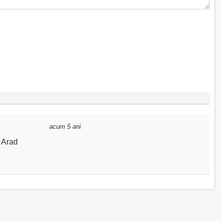
acum 5 ani
l Arad