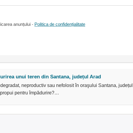
icarea anunțului -
Politica de confidențialitate
rirea unui teren din Santana, județul Arad
 degradat, neproductiv sau nefolosit în oraşului Santana, județu
îl propui pentru împădurire?…