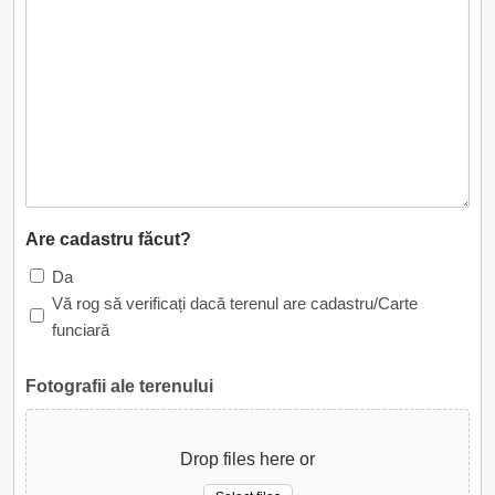
Are cadastru făcut?
Da
Vă rog să verificați dacă terenul are cadastru/Carte
funciară
Fotografii ale terenului
Drop files here or