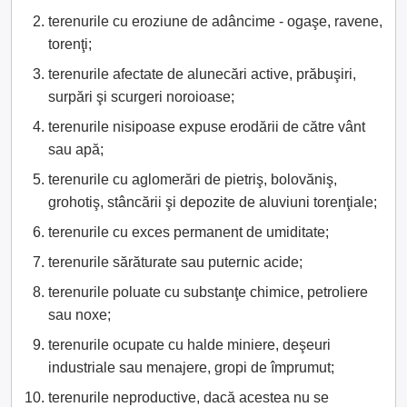
terenurile cu eroziune de adâncime - ogaşe, ravene,
torenţi;
terenurile afectate de alunecări active, prăbuşiri,
surpări şi scurgeri noroioase;
terenurile nisipoase expuse erodării de către vânt
sau apă;
terenurile cu aglomerări de pietriş, bolovăniş,
grohotiş, stâncării şi depozite de aluviuni torenţiale;
terenurile cu exces permanent de umiditate;
terenurile sărăturate sau puternic acide;
terenurile poluate cu substanţe chimice, petroliere
sau noxe;
terenurile ocupate cu halde miniere, deşeuri
industriale sau menajere, gropi de împrumut;
terenurile neproductive, dacă acestea nu se