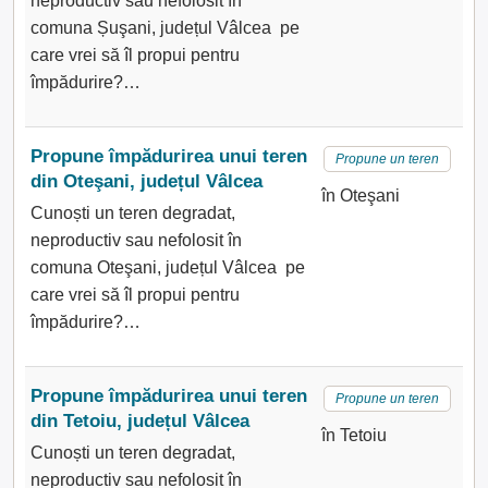
neproductiv sau nefolosit în
comuna Șuşani, județul Vâlcea pe
care vrei să îl propui pentru
împădurire?…
Propune împădurirea unui teren
Propune un teren
din Oteşani, județul Vâlcea
în Oteşani
Cunoști un teren degradat,
neproductiv sau nefolosit în
comuna Oteşani, județul Vâlcea pe
care vrei să îl propui pentru
împădurire?…
Propune împădurirea unui teren
Propune un teren
din Tetoiu, județul Vâlcea
în Tetoiu
Cunoști un teren degradat,
neproductiv sau nefolosit în