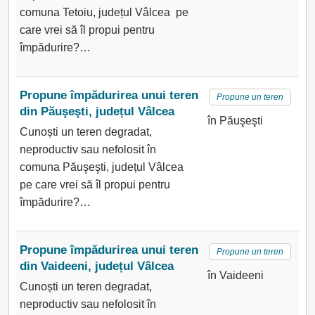
comuna Tetoiu, județul Vâlcea pe
care vrei să îl propui pentru
împădurire?…
Propune împădurirea unui teren
Propune un teren
din Păuşeşti, județul Vâlcea
în Păuşeşti
Cunoști un teren degradat,
neproductiv sau nefolosit în
comuna Păuşeşti, județul Vâlcea
pe care vrei să îl propui pentru
împădurire?…
Propune împădurirea unui teren
Propune un teren
din Vaideeni, județul Vâlcea
în Vaideeni
Cunoști un teren degradat,
neproductiv sau nefolosit în