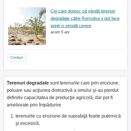
Cei care doresc să vândă terenuri
degradate către Romsilva o pot face
printr-o simplă cerere
acum 5 ani
Contact
Terenuri degradate
sunt terenurile care prin eroziune,
poluare sau acţiunea distructivă a omului şi-au pierdut
definitiv capacitatea de producţie agricolă, dar pot fi
ameliorate prin împădurire.
terenurile cu eroziune de suprafaţă foarte puternică
şi excesivă;