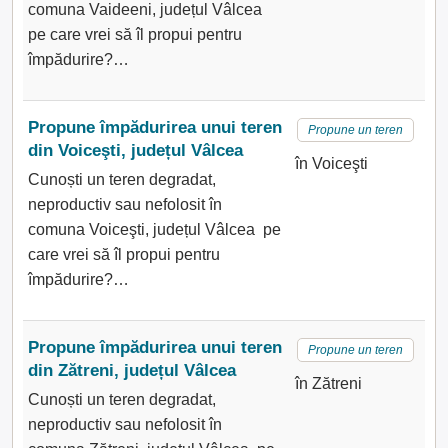
comuna Vaideeni, județul Vâlcea
pe care vrei să îl propui pentru
împădurire?…
Propune împădurirea unui teren
Propune un teren
din Voiceşti, județul Vâlcea
în Voiceşti
Cunoști un teren degradat,
neproductiv sau nefolosit în
comuna Voiceşti, județul Vâlcea pe
care vrei să îl propui pentru
împădurire?…
Propune împădurirea unui teren
Propune un teren
din Zătreni, județul Vâlcea
în Zătreni
Cunoști un teren degradat,
neproductiv sau nefolosit în