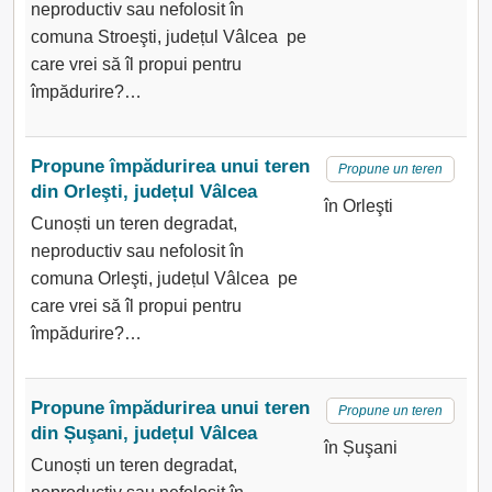
neproductiv sau nefolosit în
comuna Stroeşti, județul Vâlcea pe
care vrei să îl propui pentru
împădurire?…
Propune împădurirea unui teren
Propune un teren
din Orleşti, județul Vâlcea
în Orleşti
Cunoști un teren degradat,
neproductiv sau nefolosit în
comuna Orleşti, județul Vâlcea pe
care vrei să îl propui pentru
împădurire?…
Propune împădurirea unui teren
Propune un teren
din Șuşani, județul Vâlcea
în Șuşani
Cunoști un teren degradat,