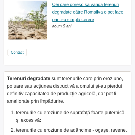
Cei care doresc să vândă terenuri
degradate către Romsilva o pot face
printr-o simplă cerere
acum 5 ani
Contact
Terenuri degradate
sunt terenurile care prin eroziune,
poluare sau acţiunea distructivă a omului şi-au pierdut
definitiv capacitatea de producţie agricolă, dar pot fi
ameliorate prin împădurire.
terenurile cu eroziune de suprafaţă foarte puternică
şi excesivă;
terenurile cu eroziune de adâncime - ogaşe, ravene,