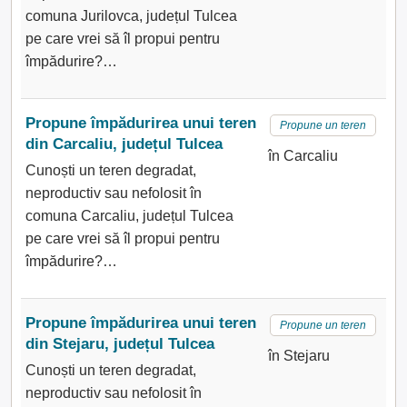
comuna Jurilovca, județul Tulcea
pe care vrei să îl propui pentru
împădurire?…
Propune împădurirea unui teren
Propune un teren
din Carcaliu, județul Tulcea
în Carcaliu
Cunoști un teren degradat,
neproductiv sau nefolosit în
comuna Carcaliu, județul Tulcea
pe care vrei să îl propui pentru
împădurire?…
Propune împădurirea unui teren
Propune un teren
din Stejaru, județul Tulcea
în Stejaru
Cunoști un teren degradat,
neproductiv sau nefolosit în