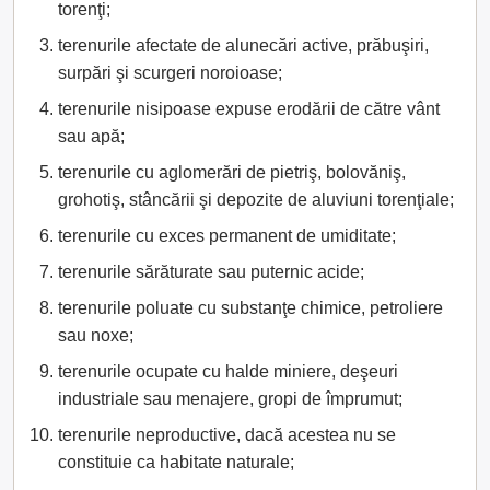
torenţi;
terenurile afectate de alunecări active, prăbuşiri,
surpări şi scurgeri noroioase;
terenurile nisipoase expuse erodării de către vânt
sau apă;
terenurile cu aglomerări de pietriş, bolovăniş,
grohotiş, stâncării şi depozite de aluviuni torenţiale;
terenurile cu exces permanent de umiditate;
terenurile sărăturate sau puternic acide;
terenurile poluate cu substanţe chimice, petroliere
sau noxe;
terenurile ocupate cu halde miniere, deşeuri
industriale sau menajere, gropi de împrumut;
terenurile neproductive, dacă acestea nu se
constituie ca habitate naturale;