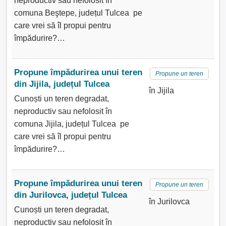
neproductiv sau nefolosit în
comuna Beştepe, județul Tulcea pe
care vrei să îl propui pentru
împădurire?…
Propune împădurirea unui teren
Propune un teren
din Jijila, județul Tulcea
în Jijila
Cunoști un teren degradat,
neproductiv sau nefolosit în
comuna Jijila, județul Tulcea pe
care vrei să îl propui pentru
împădurire?…
Propune împădurirea unui teren
Propune un teren
din Jurilovca, județul Tulcea
în Jurilovca
Cunoști un teren degradat,
neproductiv sau nefolosit în