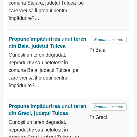
comuna Stejaru, județul Tulcea pe
care vrei să îl propui pentru
împădurire?…
Propune împădurirea unui teren
Propune un teren
din Baia, județul Tulcea
în Baia
Cunoști un teren degradat,
neproductiv sau nefolosit în
comuna Baia, județul Tulcea pe
care vrei să îl propui pentru
împădurire?…
Propune împădurirea unui teren
Propune un teren
din Greci, județul Tulcea
în Greci
Cunoști un teren degradat,
neproductiv sau nefolosit în