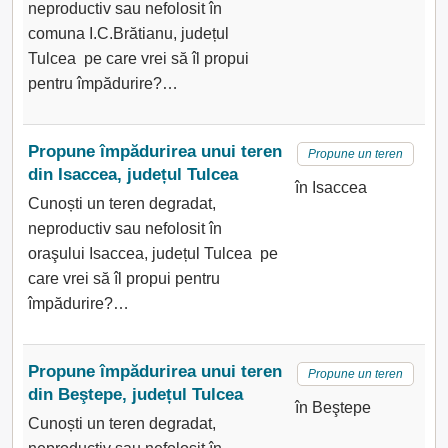
neproductiv sau nefolosit în
comuna I.C.Brătianu, județul
Tulcea pe care vrei să îl propui
pentru împădurire?…
Propune împădurirea unui teren
Propune un teren
din Isaccea, județul Tulcea
în Isaccea
Cunoști un teren degradat,
neproductiv sau nefolosit în
oraşului Isaccea, județul Tulcea pe
care vrei să îl propui pentru
împădurire?…
Propune împădurirea unui teren
Propune un teren
din Beştepe, județul Tulcea
în Beştepe
Cunoști un teren degradat,