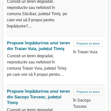
Cunoști un teren degradat,
neproductiv sau nefolosit în
comuna Săcălaz, județul Timiş pe
care vrei să îl propui pentru
împădurire?…
Propune împădurirea unui teren
Propune un teren
din Traian Vuia, județul Timiş
în Traian Vuia
Cunoști un teren degradat,
neproductiv sau nefolosit în
comuna Traian Vuia, județul Timiş
pe care vrei să îl propui pentru…
Propune împădurirea unui teren
Propune un teren
din Sacoşu Turcesc, județul
în Sacoşu
Timiş
Turcesc
Cunoști un teren degradat,