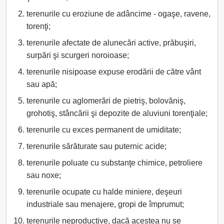
terenurile cu eroziune de adâncime - ogaşe, ravene,
torenţi;
terenurile afectate de alunecări active, prăbuşiri,
surpări şi scurgeri noroioase;
terenurile nisipoase expuse erodării de către vânt
sau apă;
terenurile cu aglomerări de pietriş, bolovăniş,
grohotiş, stâncării şi depozite de aluviuni torenţiale;
terenurile cu exces permanent de umiditate;
terenurile sărăturate sau puternic acide;
terenurile poluate cu substanţe chimice, petroliere
sau noxe;
terenurile ocupate cu halde miniere, deşeuri
industriale sau menajere, gropi de împrumut;
terenurile neproductive, dacă acestea nu se