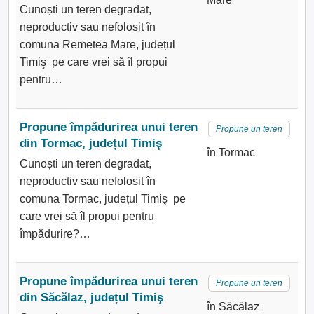
Cunoști un teren degradat,
neproductiv sau nefolosit în
comuna Remetea Mare, județul
Timiş pe care vrei să îl propui
pentru…
Propune împădurirea unui teren
Propune un teren
din Tormac, județul Timiş
în Tormac
Cunoști un teren degradat,
neproductiv sau nefolosit în
comuna Tormac, județul Timiş pe
care vrei să îl propui pentru
împădurire?…
Propune împădurirea unui teren
Propune un teren
din Săcălaz, județul Timiş
în Săcălaz