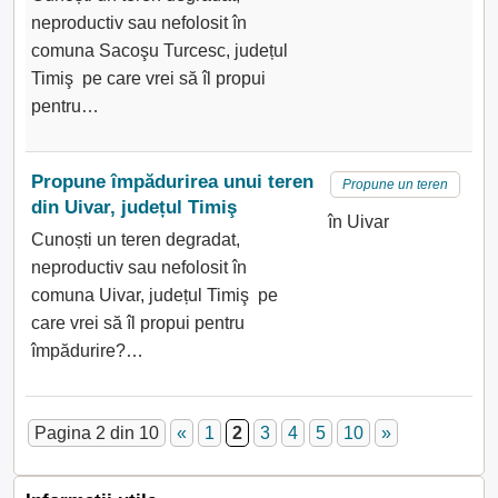
neproductiv sau nefolosit în
comuna Sacoşu Turcesc, județul
Timiş pe care vrei să îl propui
pentru…
Propune împădurirea unui teren
Propune un teren
din Uivar, județul Timiş
în Uivar
Cunoști un teren degradat,
neproductiv sau nefolosit în
comuna Uivar, județul Timiş pe
care vrei să îl propui pentru
împădurire?…
Pagina 2 din 10
«
1
2
3
4
5
10
»