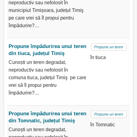
neproductiv sau nefolosit în
municipiul Timișoara, județul Timiş
pe care vrei să îl propui pentru
împădurire?…
Propune împădurirea unui teren
Propune un teren
din tiuca, județul Timiş
în tiuca
Cunoști un teren degradat,
neproductiv sau nefolosit în
comuna tiuca, județul Timiş pe care
vrei să îl propui pentru
împădurire?…
Propune împădurirea unui teren
Propune un teren
din Tomnatic, județul Timiş
în Tomnatic
Cunoști un teren degradat,