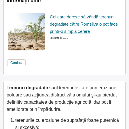
Informații utile
Cei care doresc să vândă terenuri
degradate către Romsilva o pot face
printr-o simplă cerere
acum 5 ani
Contact
Terenuri degradate
sunt terenurile care prin eroziune,
poluare sau acţiunea distructivă a omului şi-au pierdut
definitiv capacitatea de producţie agricolă, dar pot fi
ameliorate prin împădurire.
terenurile cu eroziune de suprafaţă foarte puternică
şi excesivă;