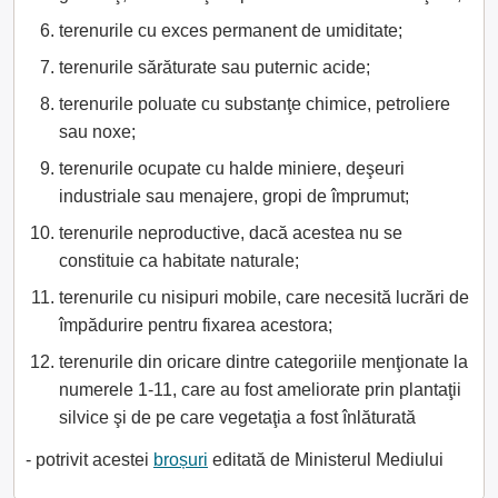
terenurile cu exces permanent de umiditate;
terenurile sărăturate sau puternic acide;
terenurile poluate cu substanţe chimice, petroliere
sau noxe;
terenurile ocupate cu halde miniere, deşeuri
industriale sau menajere, gropi de împrumut;
terenurile neproductive, dacă acestea nu se
constituie ca habitate naturale;
terenurile cu nisipuri mobile, care necesită lucrări de
împădurire pentru fixarea acestora;
terenurile din oricare dintre categoriile menţionate la
numerele 1-11, care au fost ameliorate prin plantaţii
silvice şi de pe care vegetaţia a fost înlăturată
- potrivit acestei
broșuri
editată de Ministerul Mediului