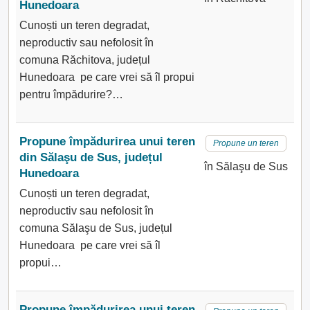
Hunedoara
Cunoști un teren degradat,
neproductiv sau nefolosit în
comuna Răchitova, județul
Hunedoara pe care vrei să îl propui
pentru împădurire?…
Propune împădurirea unui teren
Propune un teren
din Sălaşu de Sus, județul
în Sălaşu de Sus
Hunedoara
Cunoști un teren degradat,
neproductiv sau nefolosit în
comuna Sălaşu de Sus, județul
Hunedoara pe care vrei să îl
propui…
Propune împădurirea unui teren