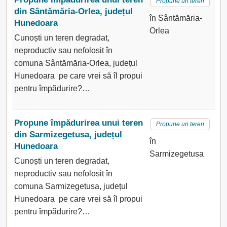
Propune un teren
din Sântămăria-Orlea, județul
în Sântămăria-
Hunedoara
Orlea
Cunoști un teren degradat,
neproductiv sau nefolosit în
comuna Sântămăria-Orlea, județul
Hunedoara pe care vrei să îl propui
pentru împădurire?…
Propune împădurirea unui teren
Propune un teren
din Sarmizegetusa, județul
în
Hunedoara
Sarmizegetusa
Cunoști un teren degradat,
neproductiv sau nefolosit în
comuna Sarmizegetusa, județul
Hunedoara pe care vrei să îl propui
pentru împădurire?…