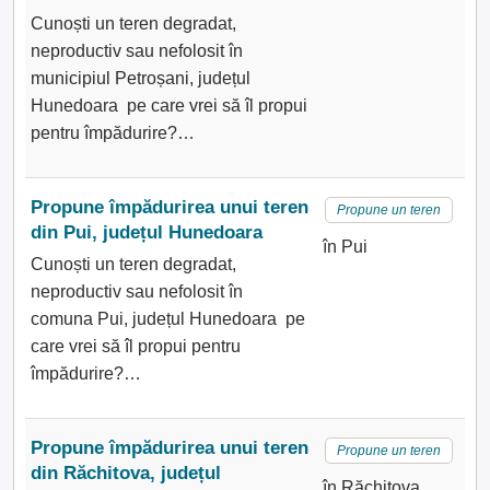
Cunoști un teren degradat,
neproductiv sau nefolosit în
municipiul Petroșani, județul
Hunedoara pe care vrei să îl propui
pentru împădurire?…
Propune împădurirea unui teren
Propune un teren
din Pui, județul Hunedoara
în Pui
Cunoști un teren degradat,
neproductiv sau nefolosit în
comuna Pui, județul Hunedoara pe
care vrei să îl propui pentru
împădurire?…
Propune împădurirea unui teren
Propune un teren
din Răchitova, județul
în Răchitova