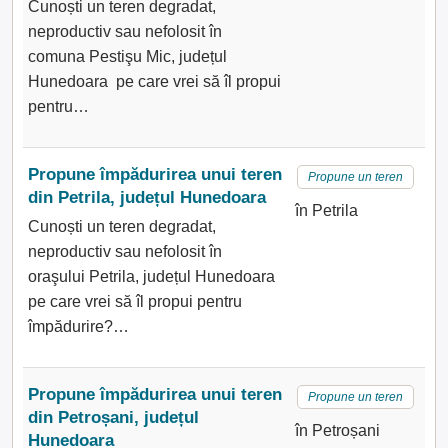
Cunoști un teren degradat,
neproductiv sau nefolosit în
comuna Pestişu Mic, județul
Hunedoara pe care vrei să îl propui
pentru…
Propune împădurirea unui teren
Propune un teren
din Petrila, județul Hunedoara
în Petrila
Cunoști un teren degradat,
neproductiv sau nefolosit în
oraşului Petrila, județul Hunedoara
pe care vrei să îl propui pentru
împădurire?…
Propune împădurirea unui teren
Propune un teren
din Petroșani, județul
în Petroșani
Hunedoara