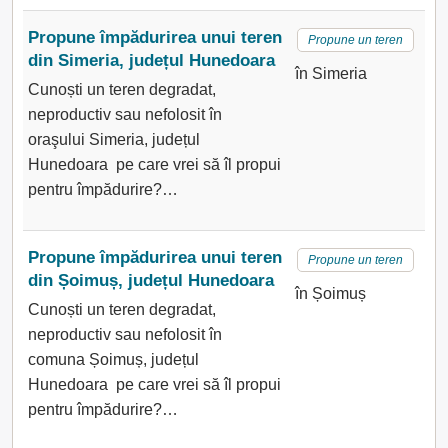
Propune împădurirea unui teren
Propune un teren
din Simeria, județul Hunedoara
în Simeria
Cunoști un teren degradat,
neproductiv sau nefolosit în
oraşului Simeria, județul
Hunedoara pe care vrei să îl propui
pentru împădurire?…
Propune împădurirea unui teren
Propune un teren
din Șoimuș, județul Hunedoara
în Șoimuș
Cunoști un teren degradat,
neproductiv sau nefolosit în
comuna Șoimuș, județul
Hunedoara pe care vrei să îl propui
pentru împădurire?…