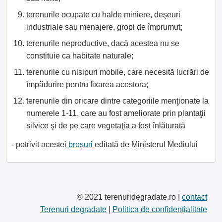
terenurile ocupate cu halde miniere, deşeuri
industriale sau menajere, gropi de împrumut;
terenurile neproductive, dacă acestea nu se
constituie ca habitate naturale;
terenurile cu nisipuri mobile, care necesită lucrări de
împădurire pentru fixarea acestora;
terenurile din oricare dintre categoriile menţionate la
numerele 1-11, care au fost ameliorate prin plantaţii
silvice şi de pe care vegetaţia a fost înlăturată
- potrivit acestei
broșuri
editată de Ministerul Mediului
© 2021 terenuridegradate.ro |
contact
Terenuri degradate
|
Politica de confidențialitate