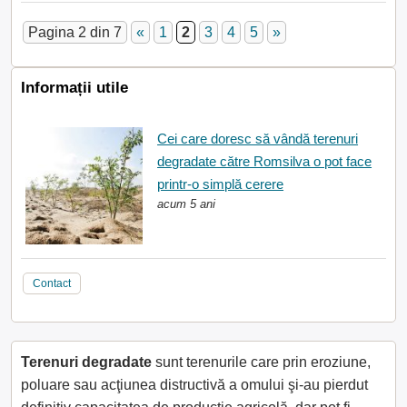
Pagina 2 din 7
«
1
2
3
4
5
»
Informații utile
Cei care doresc să vândă terenuri
degradate către Romsilva o pot face
printr-o simplă cerere
acum 5 ani
Contact
Terenuri degradate
sunt terenurile care prin eroziune,
poluare sau acţiunea distructivă a omului şi-au pierdut