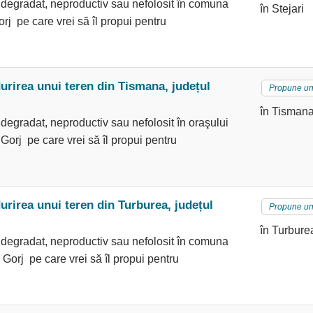
 degradat, neproductiv sau nefolosit în comuna
în Stejari
orj pe care vrei să îl propui pentru
rirea unui teren din Tismana, județul
Propune un
în Tisman
degradat, neproductiv sau nefolosit în oraşului
Gorj pe care vrei să îl propui pentru
rirea unui teren din Turburea, județul
Propune un
în Turbure
 degradat, neproductiv sau nefolosit în comuna
 Gorj pe care vrei să îl propui pentru