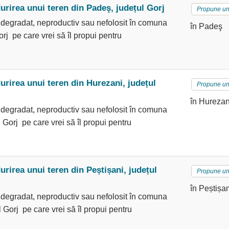
rirea unui teren din Padeş, județul Gorj
Propune un
 degradat, neproductiv sau nefolosit în comuna
în Padeş
rj pe care vrei să îl propui pentru
rirea unui teren din Hurezani, județul
Propune un
în Hurezan
 degradat, neproductiv sau nefolosit în comuna
 Gorj pe care vrei să îl propui pentru
rirea unui teren din Peștișani, județul
Propune un
în Peștișan
 degradat, neproductiv sau nefolosit în comuna
l Gorj pe care vrei să îl propui pentru