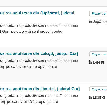
rirea unui teren din Jupâneşti, județul
Propune un
în Jupâneş
 degradat, neproductiv sau nefolosit în comuna
l Gorj pe care vrei să îl propui pentru
irea unui teren din Leleşti, județul Gorj
Propune un
 degradat, neproductiv sau nefolosit în comuna
în Leleşti
orj pe care vrei să îl propui pentru
irea unui teren din Licurici, județul Gorj
Propune un
 degradat, neproductiv sau nefolosit în comuna
în Licurici
Gorj pe care vrei să îl propui pentru