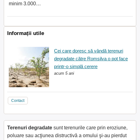
minim 3.000…
Informații utile
Cei care doresc să vândă terenuri
degradate către Romsilva o pot face
printr-o simplă cerere
acum 5 ani
Contact
Terenuri degradate
sunt terenurile care prin eroziune,
poluare sau acţiunea distructivă a omului şi-au pierdut