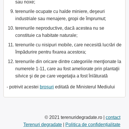
sau noxe;
terenurile ocupate cu halde miniere, deşeuri
industriale sau menajere, gropi de împrumut;
terenurile neproductive, dacă acestea nu se
constituie ca habitate naturale;
terenurile cu nisipuri mobile, care necesită lucrări de
împădurire pentru fixarea acestora;
terenurile din oricare dintre categoriile menţionate la
numerele 1-11, care au fost ameliorate prin plantaţii
silvice şi de pe care vegetaţia a fost înlăturată
- potrivit acestei
broșuri
editată de Ministerul Mediului
© 2021 terenuridegradate.ro |
contact
Terenuri degradate
|
Politica de confidențialitate