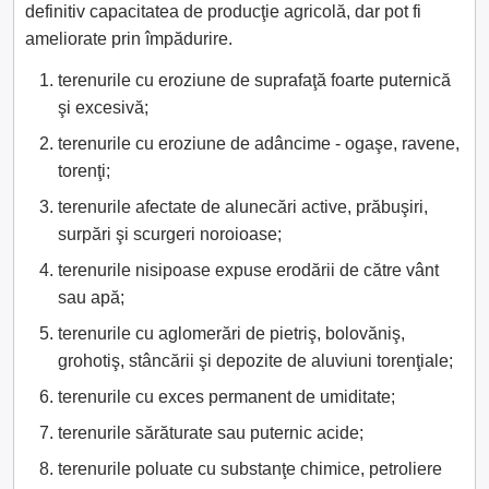
definitiv capacitatea de producţie agricolă, dar pot fi
ameliorate prin împădurire.
terenurile cu eroziune de suprafaţă foarte puternică
şi excesivă;
terenurile cu eroziune de adâncime - ogaşe, ravene,
torenţi;
terenurile afectate de alunecări active, prăbuşiri,
surpări şi scurgeri noroioase;
terenurile nisipoase expuse erodării de către vânt
sau apă;
terenurile cu aglomerări de pietriş, bolovăniş,
grohotiş, stâncării şi depozite de aluviuni torenţiale;
terenurile cu exces permanent de umiditate;
terenurile sărăturate sau puternic acide;
terenurile poluate cu substanţe chimice, petroliere