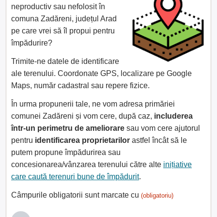
neproductiv sau nefolosit în
comuna Zadăreni, județul Arad
pe care vrei să îl propui pentru
împădurire?
Trimite-ne datele de identificare
ale terenului. Coordonate GPS, localizare pe Google
Maps, număr cadastral sau repere fizice.
În urma propunerii tale, ne vom adresa primăriei
comunei Zadăreni și vom cere, după caz,
includerea
într-un perimetru de ameliorare
sau vom cere ajutorul
pentru
identificarea proprietarilor
astfel încât să le
putem propune împădurirea sau
concesionarea/vânzarea terenului către alte
inițiative
care caută terenuri bune de împădurit
.
Câmpurile obligatorii sunt marcate cu
(obligatoriu)