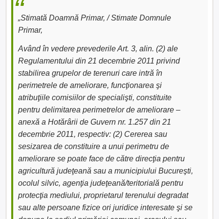
„Stimată Doamnă Primar, / Stimate Domnule
Primar,
Având în vedere prevederile Art. 3, alin. (2) ale
Regulamentului din 21 decembrie 2011 privind
stabilirea grupelor de terenuri care intră în
perimetrele de ameliorare, funcţionarea şi
atribuţiile comisiilor de specialişti, constituite
pentru delimitarea perimetrelor de ameliorare –
anexă a Hotărârii de Guvern nr. 1.257 din 21
decembrie 2011, respectiv: (2) Cererea sau
sesizarea de constituire a unui perimetru de
ameliorare se poate face de către direcţia pentru
agricultură judeţeană sau a municipiului Bucureşti,
ocolul silvic, agenţia judeţeană/teritorială pentru
protecţia mediului, proprietarul terenului degradat
sau alte persoane fizice ori juridice interesate şi se