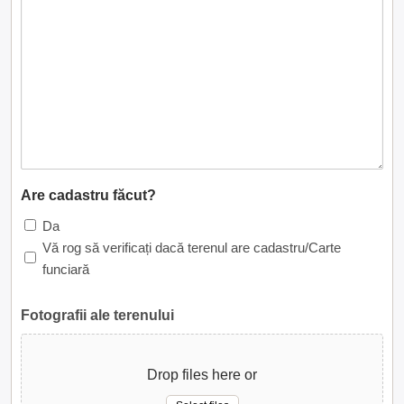
Are cadastru făcut?
Da
Vă rog să verificați dacă terenul are cadastru/Carte
funciară
Fotografii ale terenului
Drop files here or