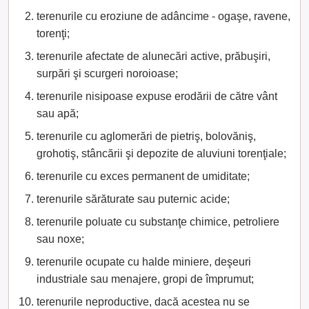
terenurile cu eroziune de adâncime - ogaşe, ravene,
torenţi;
terenurile afectate de alunecări active, prăbuşiri,
surpări şi scurgeri noroioase;
terenurile nisipoase expuse erodării de către vânt
sau apă;
terenurile cu aglomerări de pietriş, bolovăniş,
grohotiş, stâncării şi depozite de aluviuni torenţiale;
terenurile cu exces permanent de umiditate;
terenurile sărăturate sau puternic acide;
terenurile poluate cu substanţe chimice, petroliere
sau noxe;
terenurile ocupate cu halde miniere, deşeuri
industriale sau menajere, gropi de împrumut;
terenurile neproductive, dacă acestea nu se