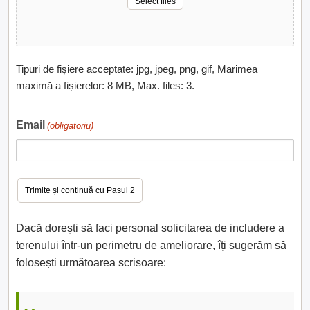
Select files
Tipuri de fișiere acceptate: jpg, jpeg, png, gif, Marimea
maximă a fișierelor: 8 MB, Max. files: 3.
Email
(obligatoriu)
Dacă dorești să faci personal solicitarea de includere a
terenului într-un perimetru de ameliorare, îți sugerăm să
folosești următoarea scrisoare: