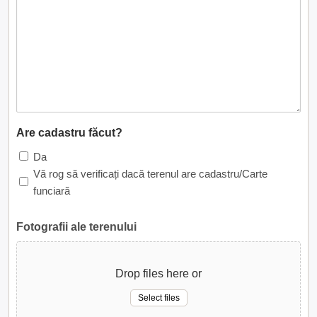
Are cadastru făcut?
Da
Vă rog să verificați dacă terenul are cadastru/Carte
funciară
Fotografii ale terenului
Drop files here or
Select files