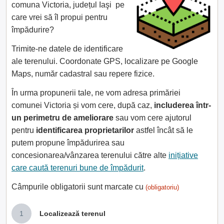
comuna Victoria, județul Iaşi pe
care vrei să îl propui pentru
împădurire?
Trimite-ne datele de identificare
ale terenului. Coordonate GPS, localizare pe Google
Maps, număr cadastral sau repere fizice.
În urma propunerii tale, ne vom adresa primăriei
comunei Victoria și vom cere, după caz,
includerea într-
un perimetru de ameliorare
sau vom cere ajutorul
pentru
identificarea proprietarilor
astfel încât să le
putem propune împădurirea sau
concesionarea/vânzarea terenului către alte
inițiative
care caută terenuri bune de împădurit
.
Câmpurile obligatorii sunt marcate cu
(obligatoriu)
1
Localizează terenul