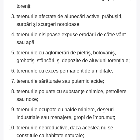
torenţi;
terenurile afectate de alunecări active, prăbuşiri,
surpări şi scurgeri noroioase;
terenurile nisipoase expuse erodării de către vânt
sau apă;
terenurile cu aglomerări de pietriş, bolovăniş,
grohotiş, stâncării şi depozite de aluviuni torenţiale;
terenurile cu exces permanent de umiditate;
terenurile sărăturate sau puternic acide;
terenurile poluate cu substanţe chimice, petroliere
sau noxe;
terenurile ocupate cu halde miniere, deşeuri
industriale sau menajere, gropi de împrumut;
terenurile neproductive, dacă acestea nu se
constituie ca habitate naturale;