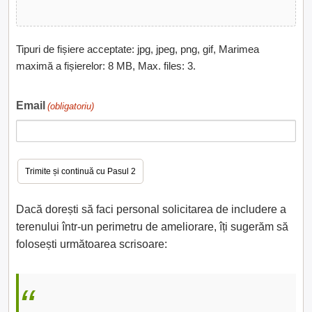
Tipuri de fișiere acceptate: jpg, jpeg, png, gif, Marimea
maximă a fișierelor: 8 MB, Max. files: 3.
Email
(obligatoriu)
Dacă dorești să faci personal solicitarea de includere a
terenului într-un perimetru de ameliorare, îți sugerăm să
folosești următoarea scrisoare: