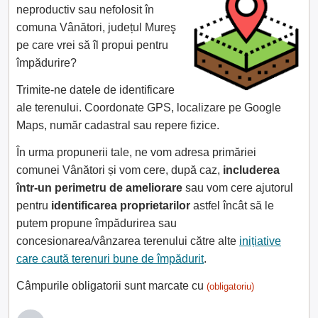
neproductiv sau nefolosit în
comuna Vânători, județul Mureş
pe care vrei să îl propui pentru
împădurire?
Trimite-ne datele de identificare
ale terenului. Coordonate GPS, localizare pe Google
Maps, număr cadastral sau repere fizice.
În urma propunerii tale, ne vom adresa primăriei
comunei Vânători și vom cere, după caz,
includerea
într-un perimetru de ameliorare
sau vom cere ajutorul
pentru
identificarea proprietarilor
astfel încât să le
putem propune împădurirea sau
concesionarea/vânzarea terenului către alte
inițiative
care caută terenuri bune de împădurit
.
Câmpurile obligatorii sunt marcate cu
(obligatoriu)