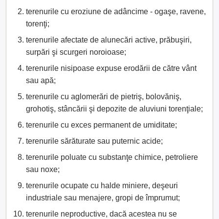
terenurile cu eroziune de adâncime - ogaşe, ravene,
torenţi;
terenurile afectate de alunecări active, prăbuşiri,
surpări şi scurgeri noroioase;
terenurile nisipoase expuse erodării de către vânt
sau apă;
terenurile cu aglomerări de pietriş, bolovăniş,
grohotiş, stâncării şi depozite de aluviuni torenţiale;
terenurile cu exces permanent de umiditate;
terenurile sărăturate sau puternic acide;
terenurile poluate cu substanţe chimice, petroliere
sau noxe;
terenurile ocupate cu halde miniere, deşeuri
industriale sau menajere, gropi de împrumut;
terenurile neproductive, dacă acestea nu se