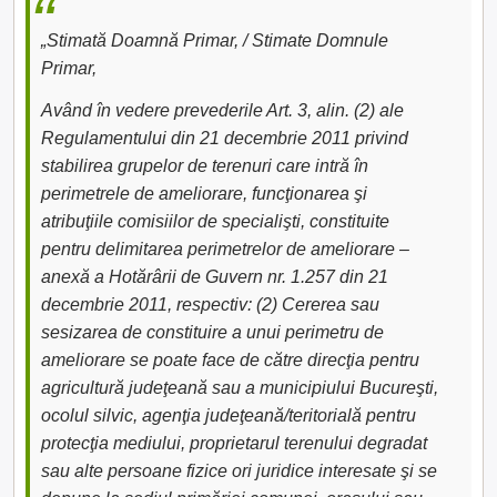
„Stimată Doamnă Primar, / Stimate Domnule
Primar,
Având în vedere prevederile Art. 3, alin. (2) ale
Regulamentului din 21 decembrie 2011 privind
stabilirea grupelor de terenuri care intră în
perimetrele de ameliorare, funcţionarea şi
atribuţiile comisiilor de specialişti, constituite
pentru delimitarea perimetrelor de ameliorare –
anexă a Hotărârii de Guvern nr. 1.257 din 21
decembrie 2011, respectiv: (2) Cererea sau
sesizarea de constituire a unui perimetru de
ameliorare se poate face de către direcţia pentru
agricultură judeţeană sau a municipiului Bucureşti,
ocolul silvic, agenţia judeţeană/teritorială pentru
protecţia mediului, proprietarul terenului degradat
sau alte persoane fizice ori juridice interesate şi se