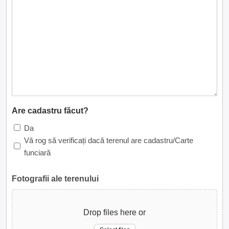
Are cadastru făcut?
Da
Vă rog să verificați dacă terenul are cadastru/Carte
funciară
Fotografii ale terenului
Drop files here or