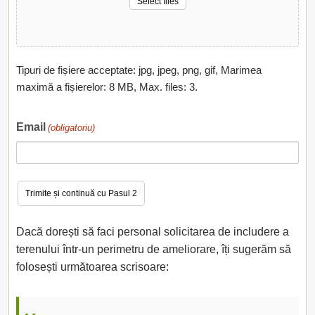
Select files
Tipuri de fișiere acceptate: jpg, jpeg, png, gif, Marimea
maximă a fișierelor: 8 MB, Max. files: 3.
Email
(obligatoriu)
Dacă dorești să faci personal solicitarea de includere a
terenului într-un perimetru de ameliorare, îți sugerăm să
folosești următoarea scrisoare: