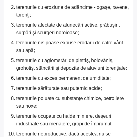
terenurile cu eroziune de adâncime - ogaşe, ravene,
torenţi;
terenurile afectate de alunecări active, prăbuşiri,
surpări şi scurgeri noroioase;
terenurile nisipoase expuse erodării de către vânt
sau apă;
terenurile cu aglomerări de pietriş, bolovăniş,
grohotiş, stâncării şi depozite de aluviuni torenţiale;
terenurile cu exces permanent de umiditate;
terenurile sărăturate sau puternic acide;
terenurile poluate cu substanţe chimice, petroliere
sau noxe;
terenurile ocupate cu halde miniere, deşeuri
industriale sau menajere, gropi de împrumut;
terenurile neproductive, dacă acestea nu se