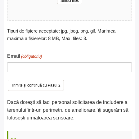
Select files
Tipuri de fișiere acceptate: jpg, jpeg, png, gif, Marimea
maximă a fișierelor: 8 MB, Max. files: 3.
Email
(obligatoriu)
Dacă dorești să faci personal solicitarea de includere a
terenului într-un perimetru de ameliorare, îți sugerăm să
folosești următoarea scrisoare: