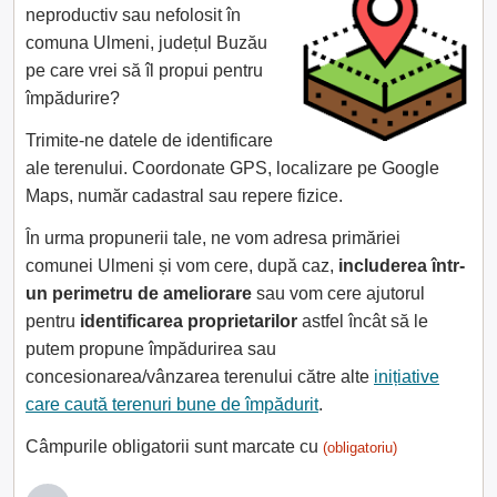
neproductiv sau nefolosit în
comuna Ulmeni, județul Buzău
pe care vrei să îl propui pentru
împădurire?
Trimite-ne datele de identificare
ale terenului. Coordonate GPS, localizare pe Google
Maps, număr cadastral sau repere fizice.
În urma propunerii tale, ne vom adresa primăriei
comunei Ulmeni și vom cere, după caz,
includerea într-
un perimetru de ameliorare
sau vom cere ajutorul
pentru
identificarea proprietarilor
astfel încât să le
putem propune împădurirea sau
concesionarea/vânzarea terenului către alte
inițiative
care caută terenuri bune de împădurit
.
Câmpurile obligatorii sunt marcate cu
(obligatoriu)