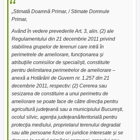
„Stimată Doamnă Primar, / Stimate Domnule
Primar,
Având în vedere prevederile Art. 3, alin. (2) ale
Regulamentului din 21 decembrie 2011 privind
stabilirea grupelor de terenuri care intră în
perimetrele de ameliorare, funcţionarea şi
atribuţiile comisiilor de specialişti, constituite
pentru delimitarea perimetrelor de ameliorare –
anexă a Hotărârii de Guvern nr. 1.257 din 21
decembrie 2011, respectiv: (2) Cererea sau
sesizarea de constituire a unui perimetru de
ameliorare se poate face de către direcţia pentru
agricultură judeţeană sau a municipiului Bucureşti,
ocolul silvic, agenţia judeţeană/teritorială pentru
protecţia mediului, proprietarul terenului degradat
sau alte persoane fizice ori juridice interesate şi se