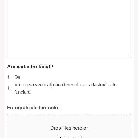
Are cadastru făcut?
Da
Vă rog să verificați dacă terenul are cadastru/Carte
funciară
Fotografii ale terenului
Drop files here or