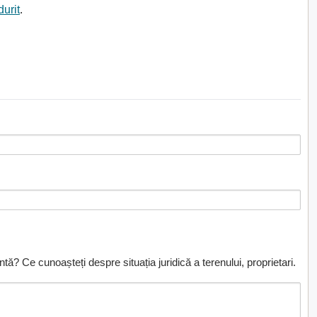
durit
.
ă? Ce cunoașteți despre situația juridică a terenului, proprietari.