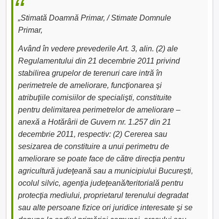
„Stimată Doamnă Primar, / Stimate Domnule
Primar,
Având în vedere prevederile Art. 3, alin. (2) ale
Regulamentului din 21 decembrie 2011 privind
stabilirea grupelor de terenuri care intră în
perimetrele de ameliorare, funcţionarea şi
atribuţiile comisiilor de specialişti, constituite
pentru delimitarea perimetrelor de ameliorare –
anexă a Hotărârii de Guvern nr. 1.257 din 21
decembrie 2011, respectiv: (2) Cererea sau
sesizarea de constituire a unui perimetru de
ameliorare se poate face de către direcţia pentru
agricultură judeţeană sau a municipiului Bucureşti,
ocolul silvic, agenţia judeţeană/teritorială pentru
protecţia mediului, proprietarul terenului degradat
sau alte persoane fizice ori juridice interesate şi se