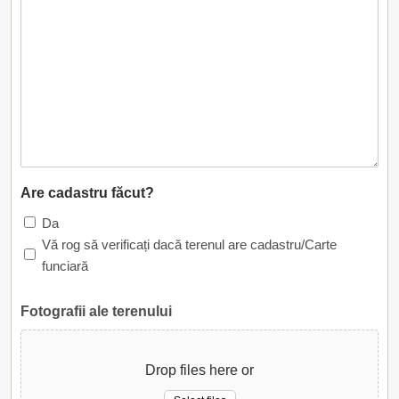
Are cadastru făcut?
Da
Vă rog să verificați dacă terenul are cadastru/Carte
funciară
Fotografii ale terenului
Drop files here or