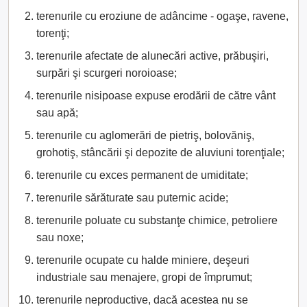
terenurile cu eroziune de adâncime - ogaşe, ravene,
torenţi;
terenurile afectate de alunecări active, prăbuşiri,
surpări şi scurgeri noroioase;
terenurile nisipoase expuse erodării de către vânt
sau apă;
terenurile cu aglomerări de pietriş, bolovăniş,
grohotiş, stâncării şi depozite de aluviuni torenţiale;
terenurile cu exces permanent de umiditate;
terenurile sărăturate sau puternic acide;
terenurile poluate cu substanţe chimice, petroliere
sau noxe;
terenurile ocupate cu halde miniere, deşeuri
industriale sau menajere, gropi de împrumut;
terenurile neproductive, dacă acestea nu se