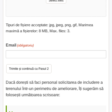
Select files
Tipuri de fișiere acceptate: jpg, jpeg, png, gif, Marimea
maximă a fișierelor: 8 MB, Max. files: 3.
Email
(obligatoriu)
Dacă dorești să faci personal solicitarea de includere a
terenului într-un perimetru de ameliorare, îți sugerăm să
folosești următoarea scrisoare: