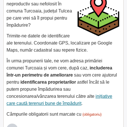
neproductiv sau nefolosit în
comuna Turcoaia, județul Tulcea
pe care vrei să îl propui pentru
împădurire?
Trimite-ne datele de identificare
ale terenului. Coordonate GPS, localizare pe Google
Maps, număr cadastral sau repere fizice.
În urma propunerii tale, ne vom adresa primăriei
comunei Turcoaia și vom cere, după caz,
includerea
într-un perimetru de ameliorare
sau vom cere ajutorul
pentru
identificarea proprietarilor
astfel încât să le
putem propune împădurirea sau
concesionarea/vânzarea terenului către alte
inițiative
care caută terenuri bune de împădurit
.
Câmpurile obligatorii sunt marcate cu
(obligatoriu)