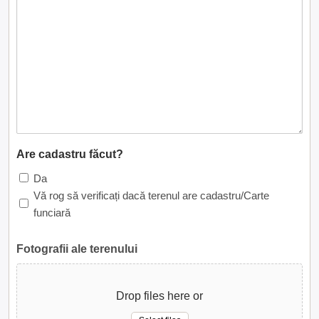
Are cadastru făcut?
Da
Vă rog să verificați dacă terenul are cadastru/Carte
funciară
Fotografii ale terenului
Drop files here or