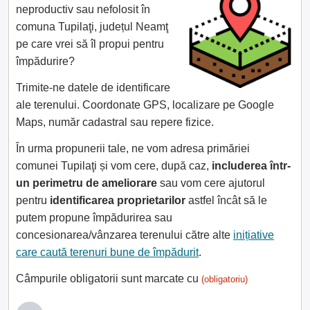
neproductiv sau nefolosit în
comuna Tupilaţi, județul Neamţ
pe care vrei să îl propui pentru
împădurire?
Trimite-ne datele de identificare
ale terenului. Coordonate GPS, localizare pe Google
Maps, număr cadastral sau repere fizice.
În urma propunerii tale, ne vom adresa primăriei
comunei Tupilaţi și vom cere, după caz,
includerea într-
un perimetru de ameliorare
sau vom cere ajutorul
pentru
identificarea proprietarilor
astfel încât să le
putem propune împădurirea sau
concesionarea/vânzarea terenului către alte
inițiative
care caută terenuri bune de împădurit
.
Câmpurile obligatorii sunt marcate cu
(obligatoriu)