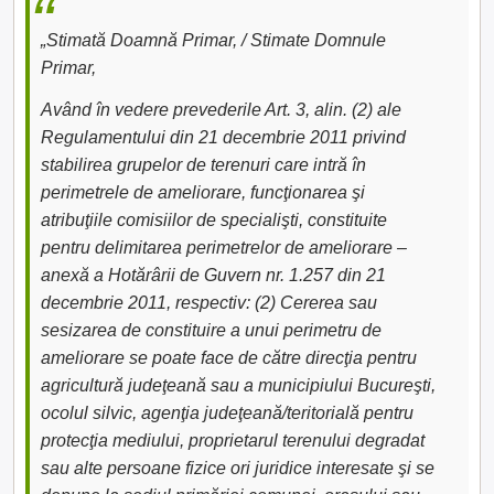
„Stimată Doamnă Primar, / Stimate Domnule
Primar,
Având în vedere prevederile Art. 3, alin. (2) ale
Regulamentului din 21 decembrie 2011 privind
stabilirea grupelor de terenuri care intră în
perimetrele de ameliorare, funcţionarea şi
atribuţiile comisiilor de specialişti, constituite
pentru delimitarea perimetrelor de ameliorare –
anexă a Hotărârii de Guvern nr. 1.257 din 21
decembrie 2011, respectiv: (2) Cererea sau
sesizarea de constituire a unui perimetru de
ameliorare se poate face de către direcţia pentru
agricultură judeţeană sau a municipiului Bucureşti,
ocolul silvic, agenţia judeţeană/teritorială pentru
protecţia mediului, proprietarul terenului degradat
sau alte persoane fizice ori juridice interesate şi se