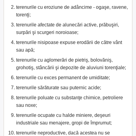
terenurile cu eroziune de adâncime - ogaşe, ravene,
torenţi;
terenurile afectate de alunecări active, prăbuşiri,
surpări şi scurgeri noroioase;
terenurile nisipoase expuse erodării de către vânt
sau apă;
terenurile cu aglomerări de pietriş, bolovăniş,
grohotiş, stâncării şi depozite de aluviuni torenţiale;
terenurile cu exces permanent de umiditate;
terenurile sărăturate sau puternic acide;
terenurile poluate cu substanţe chimice, petroliere
sau noxe;
terenurile ocupate cu halde miniere, deşeuri
industriale sau menajere, gropi de împrumut;
terenurile neproductive, dacă acestea nu se