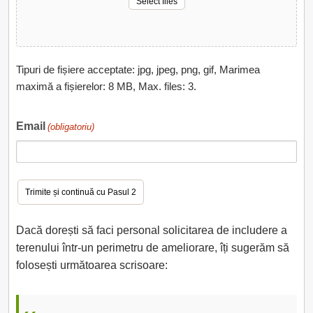
Select files
Tipuri de fișiere acceptate: jpg, jpeg, png, gif, Marimea
maximă a fișierelor: 8 MB, Max. files: 3.
Email
(obligatoriu)
Dacă dorești să faci personal solicitarea de includere a
terenului într-un perimetru de ameliorare, îți sugerăm să
folosești următoarea scrisoare: