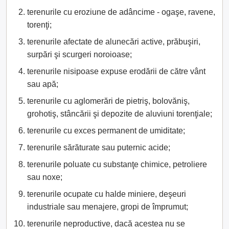
terenurile cu eroziune de adâncime - ogaşe, ravene,
torenţi;
terenurile afectate de alunecări active, prăbuşiri,
surpări şi scurgeri noroioase;
terenurile nisipoase expuse erodării de către vânt
sau apă;
terenurile cu aglomerări de pietriş, bolovăniş,
grohotiş, stâncării şi depozite de aluviuni torenţiale;
terenurile cu exces permanent de umiditate;
terenurile sărăturate sau puternic acide;
terenurile poluate cu substanţe chimice, petroliere
sau noxe;
terenurile ocupate cu halde miniere, deşeuri
industriale sau menajere, gropi de împrumut;
terenurile neproductive, dacă acestea nu se