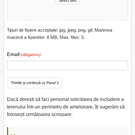
Select files
Tipuri de fișiere acceptate: jpg, jpeg, png, gif, Marimea
maximă a fișierelor: 8 MB, Max. files: 3.
Email
(obligatoriu)
Dacă dorești să faci personal solicitarea de includere a
terenului într-un perimetru de ameliorare, îți sugerăm să
folosești următoarea scrisoare: