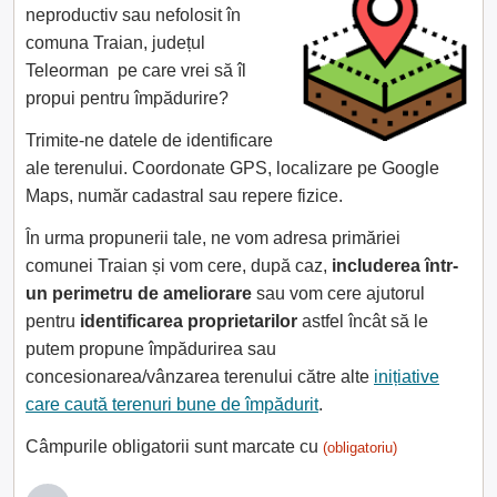
neproductiv sau nefolosit în
comuna Traian, județul
Teleorman pe care vrei să îl
propui pentru împădurire?
Trimite-ne datele de identificare
ale terenului. Coordonate GPS, localizare pe Google
Maps, număr cadastral sau repere fizice.
În urma propunerii tale, ne vom adresa primăriei
comunei Traian și vom cere, după caz,
includerea într-
un perimetru de ameliorare
sau vom cere ajutorul
pentru
identificarea proprietarilor
astfel încât să le
putem propune împădurirea sau
concesionarea/vânzarea terenului către alte
inițiative
care caută terenuri bune de împădurit
.
Câmpurile obligatorii sunt marcate cu
(obligatoriu)