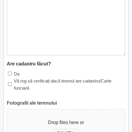
Are cadastru făcut?
Da
Vă rog să verificați dacă terenul are cadastru/Carte
funciară
Fotografii ale terenului
Drop files here or