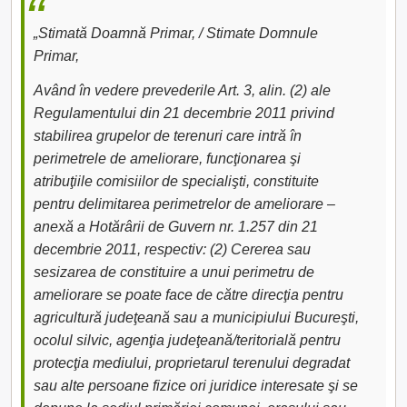
„Stimată Doamnă Primar, / Stimate Domnule
Primar,
Având în vedere prevederile Art. 3, alin. (2) ale
Regulamentului din 21 decembrie 2011 privind
stabilirea grupelor de terenuri care intră în
perimetrele de ameliorare, funcţionarea şi
atribuţiile comisiilor de specialişti, constituite
pentru delimitarea perimetrelor de ameliorare –
anexă a Hotărârii de Guvern nr. 1.257 din 21
decembrie 2011, respectiv: (2) Cererea sau
sesizarea de constituire a unui perimetru de
ameliorare se poate face de către direcţia pentru
agricultură judeţeană sau a municipiului Bucureşti,
ocolul silvic, agenţia judeţeană/teritorială pentru
protecţia mediului, proprietarul terenului degradat
sau alte persoane fizice ori juridice interesate şi se