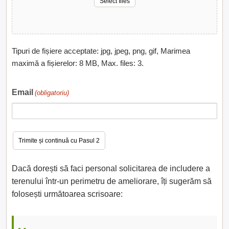
Select files
Tipuri de fișiere acceptate: jpg, jpeg, png, gif, Marimea
maximă a fișierelor: 8 MB, Max. files: 3.
Email
(obligatoriu)
Dacă dorești să faci personal solicitarea de includere a
terenului într-un perimetru de ameliorare, îți sugerăm să
folosești următoarea scrisoare: