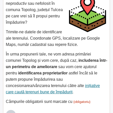
neproductiv sau nefolosit în
comuna Topolog, județul Tulcea
pe care vrei să îl propui pentru
împădurire?
Trimite-ne datele de identificare
ale terenului. Coordonate GPS, localizare pe Google
Maps, număr cadastral sau repere fizice.
În urma propunerii tale, ne vom adresa primăriei
comunei Topolog și vom cere, după caz,
includerea într-
un perimetru de ameliorare
sau vom cere ajutorul
pentru
identificarea proprietarilor
astfel încât să le
putem propune împădurirea sau
concesionarea/vânzarea terenului către alte
inițiative
care caută terenuri bune de împădurit
.
Câmpurile obligatorii sunt marcate cu
(obligatoriu)