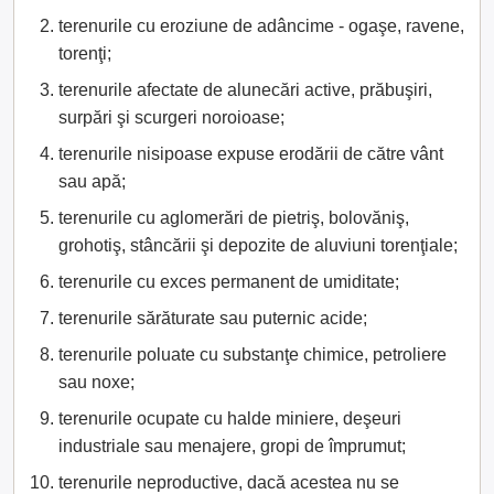
terenurile cu eroziune de adâncime - ogaşe, ravene,
torenţi;
terenurile afectate de alunecări active, prăbuşiri,
surpări şi scurgeri noroioase;
terenurile nisipoase expuse erodării de către vânt
sau apă;
terenurile cu aglomerări de pietriş, bolovăniş,
grohotiş, stâncării şi depozite de aluviuni torenţiale;
terenurile cu exces permanent de umiditate;
terenurile sărăturate sau puternic acide;
terenurile poluate cu substanţe chimice, petroliere
sau noxe;
terenurile ocupate cu halde miniere, deşeuri
industriale sau menajere, gropi de împrumut;
terenurile neproductive, dacă acestea nu se