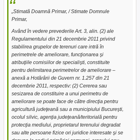
„Stimată Doamnă Primar, / Stimate Domnule
Primar,
Având în vedere prevederile Art. 3, alin. (2) ale
Regulamentului din 21 decembrie 2011 privind
stabilirea grupelor de terenuri care intră în
perimetrele de ameliorare, funcţionarea şi
atribuţiile comisiilor de specialişti, constituite
pentru delimitarea perimetrelor de ameliorare –
anexă a Hotărârii de Guvern nr. 1.257 din 21
decembrie 2011, respectiv: (2) Cererea sau
sesizarea de constituire a unui perimetru de
ameliorare se poate face de către direcţia pentru
agricultură judeţeană sau a municipiului Bucureşti,
ocolul silvic, agenţia judeţeană/teritorială pentru
protecţia mediului, proprietarul terenului degradat
sau alte persoane fizice ori juridice interesate şi se