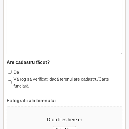
Are cadastru făcut?
Da
Vă rog să verificați dacă terenul are cadastru/Carte
funciară
Fotografii ale terenului
Drop files here or