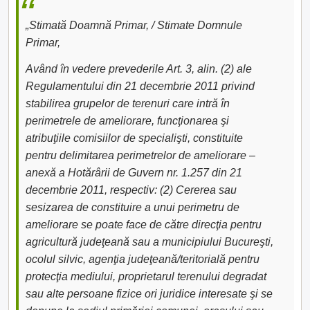
„Stimată Doamnă Primar, / Stimate Domnule
Primar,
Având în vedere prevederile Art. 3, alin. (2) ale
Regulamentului din 21 decembrie 2011 privind
stabilirea grupelor de terenuri care intră în
perimetrele de ameliorare, funcţionarea şi
atribuţiile comisiilor de specialişti, constituite
pentru delimitarea perimetrelor de ameliorare –
anexă a Hotărârii de Guvern nr. 1.257 din 21
decembrie 2011, respectiv: (2) Cererea sau
sesizarea de constituire a unui perimetru de
ameliorare se poate face de către direcţia pentru
agricultură judeţeană sau a municipiului Bucureşti,
ocolul silvic, agenţia judeţeană/teritorială pentru
protecţia mediului, proprietarul terenului degradat
sau alte persoane fizice ori juridice interesate şi se