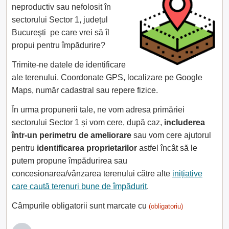
neproductiv sau nefolosit în
sectorului Sector 1, județul
Bucureşti pe care vrei să îl
propui pentru împădurire?
Trimite-ne datele de identificare
ale terenului. Coordonate GPS, localizare pe Google
Maps, număr cadastral sau repere fizice.
În urma propunerii tale, ne vom adresa primăriei
sectorului Sector 1 și vom cere, după caz,
includerea
într-un perimetru de ameliorare
sau vom cere ajutorul
pentru
identificarea proprietarilor
astfel încât să le
putem propune împădurirea sau
concesionarea/vânzarea terenului către alte
inițiative
care caută terenuri bune de împădurit
.
Câmpurile obligatorii sunt marcate cu
(obligatoriu)