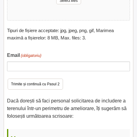
Select files
Tipuri de fișiere acceptate: jpg, jpeg, png, gif, Marimea
maximă a fișierelor: 8 MB, Max. files: 3.
Email
(obligatoriu)
Dacă dorești să faci personal solicitarea de includere a
terenului într-un perimetru de ameliorare, îți sugerăm să
folosești următoarea scrisoare: