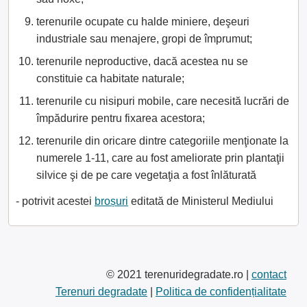
terenurile ocupate cu halde miniere, deşeuri
industriale sau menajere, gropi de împrumut;
terenurile neproductive, dacă acestea nu se
constituie ca habitate naturale;
terenurile cu nisipuri mobile, care necesită lucrări de
împădurire pentru fixarea acestora;
terenurile din oricare dintre categoriile menţionate la
numerele 1-11, care au fost ameliorate prin plantaţii
silvice şi de pe care vegetaţia a fost înlăturată
- potrivit acestei
broșuri
editată de Ministerul Mediului
© 2021 terenuridegradate.ro |
contact
Terenuri degradate
|
Politica de confidențialitate