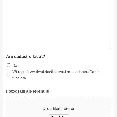
Are cadastru făcut?
Da
Vă rog să verificați dacă terenul are cadastru/Carte
funciară
Fotografii ale terenului
Drop files here or