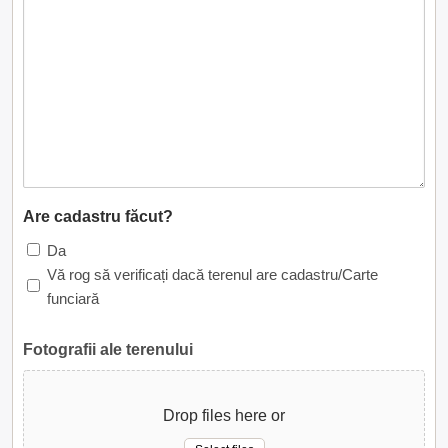
Are cadastru făcut?
Da
Vă rog să verificați dacă terenul are cadastru/Carte
funciară
Fotografii ale terenului
Drop files here or