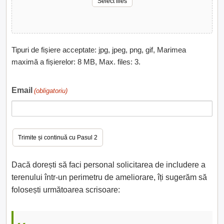
Select files
Tipuri de fișiere acceptate: jpg, jpeg, png, gif, Marimea
maximă a fișierelor: 8 MB, Max. files: 3.
Email
(obligatoriu)
Dacă dorești să faci personal solicitarea de includere a
terenului într-un perimetru de ameliorare, îți sugerăm să
folosești următoarea scrisoare: