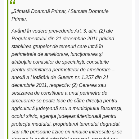
„Stimată Doamnă Primar, / Stimate Domnule
Primar,
Având în vedere prevederile Art. 3, alin. (2) ale
Regulamentului din 21 decembrie 2011 privind
stabilirea grupelor de terenuri care intră în
perimetrele de ameliorare, funcţionarea şi
atribuţiile comisiilor de specialişti, constituite
pentru delimitarea perimetrelor de ameliorare –
anexă a Hotărârii de Guvern nr. 1.257 din 21
decembrie 2011, respectiv: (2) Cererea sau
sesizarea de constituire a unui perimetru de
ameliorare se poate face de către direcţia pentru
agricultură judeţeană sau a municipiului Bucureşti,
ocolul silvic, agenţia judeţeană/teritorială pentru
protecţia mediului, proprietarul terenului degradat
sau alte persoane fizice ori juridice interesate şi se