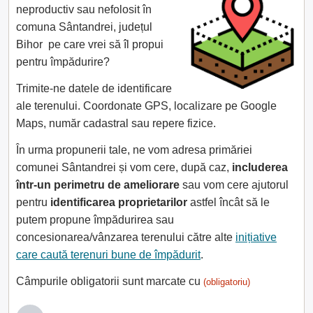
neproductiv sau nefolosit în
comuna Sântandrei, județul
Bihor pe care vrei să îl propui
pentru împădurire?
Trimite-ne datele de identificare
ale terenului. Coordonate GPS, localizare pe Google
Maps, număr cadastral sau repere fizice.
În urma propunerii tale, ne vom adresa primăriei
comunei Sântandrei și vom cere, după caz,
includerea
într-un perimetru de ameliorare
sau vom cere ajutorul
pentru
identificarea proprietarilor
astfel încât să le
putem propune împădurirea sau
concesionarea/vânzarea terenului către alte
inițiative
care caută terenuri bune de împădurit
.
Câmpurile obligatorii sunt marcate cu
(obligatoriu)