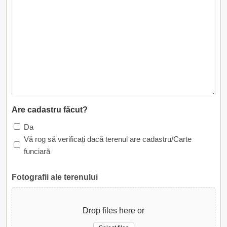
Are cadastru făcut?
Da
Vă rog să verificați dacă terenul are cadastru/Carte
funciară
Fotografii ale terenului
Drop files here or