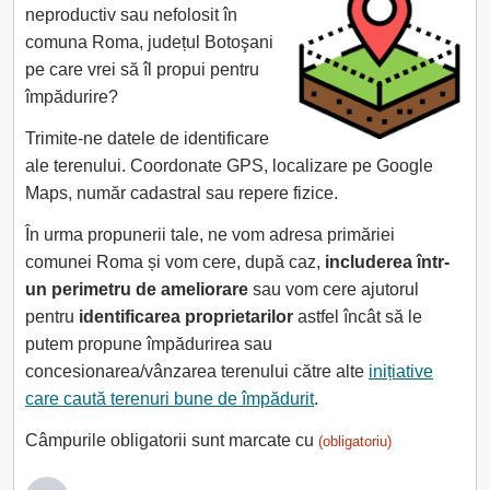
neproductiv sau nefolosit în
comuna Roma, județul Botoşani
pe care vrei să îl propui pentru
împădurire?
Trimite-ne datele de identificare
ale terenului. Coordonate GPS, localizare pe Google
Maps, număr cadastral sau repere fizice.
În urma propunerii tale, ne vom adresa primăriei
comunei Roma și vom cere, după caz,
includerea într-
un perimetru de ameliorare
sau vom cere ajutorul
pentru
identificarea proprietarilor
astfel încât să le
putem propune împădurirea sau
concesionarea/vânzarea terenului către alte
inițiative
care caută terenuri bune de împădurit
.
Câmpurile obligatorii sunt marcate cu
(obligatoriu)