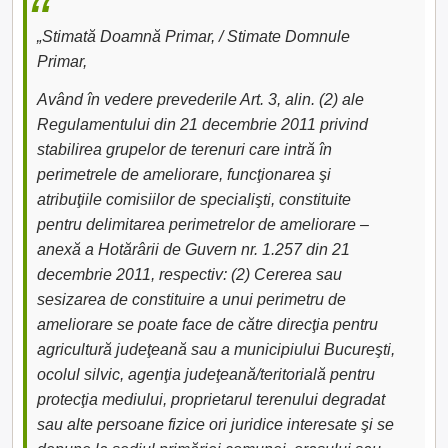
„Stimată Doamnă Primar, / Stimate Domnule
Primar,
Având în vedere prevederile Art. 3, alin. (2) ale
Regulamentului din 21 decembrie 2011 privind
stabilirea grupelor de terenuri care intră în
perimetrele de ameliorare, funcţionarea şi
atribuţiile comisiilor de specialişti, constituite
pentru delimitarea perimetrelor de ameliorare –
anexă a Hotărârii de Guvern nr. 1.257 din 21
decembrie 2011, respectiv: (2) Cererea sau
sesizarea de constituire a unui perimetru de
ameliorare se poate face de către direcţia pentru
agricultură judeţeană sau a municipiului Bucureşti,
ocolul silvic, agenţia judeţeană/teritorială pentru
protecţia mediului, proprietarul terenului degradat
sau alte persoane fizice ori juridice interesate şi se