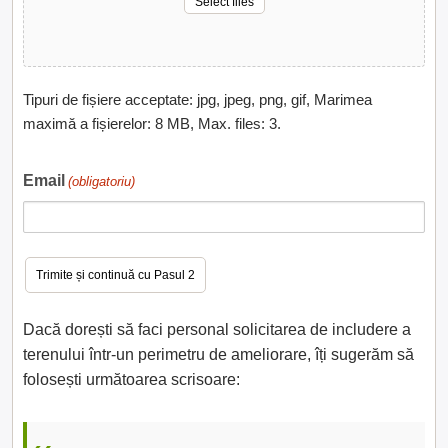
Select files
Tipuri de fișiere acceptate: jpg, jpeg, png, gif, Marimea
maximă a fișierelor: 8 MB, Max. files: 3.
Email
(obligatoriu)
Dacă dorești să faci personal solicitarea de includere a
terenului într-un perimetru de ameliorare, îți sugerăm să
folosești următoarea scrisoare: