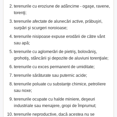
terenurile cu eroziune de adâncime - ogaşe, ravene,
torenţi;
terenurile afectate de alunecări active, prăbuşiri,
surpări şi scurgeri noroioase;
terenurile nisipoase expuse erodării de către vânt
sau apă;
terenurile cu aglomerări de pietriş, bolovăniş,
grohotiş, stâncării şi depozite de aluviuni torenţiale;
terenurile cu exces permanent de umiditate;
terenurile sărăturate sau puternic acide;
terenurile poluate cu substanţe chimice, petroliere
sau noxe;
terenurile ocupate cu halde miniere, deşeuri
industriale sau menajere, gropi de împrumut;
terenurile neproductive, dacă acestea nu se