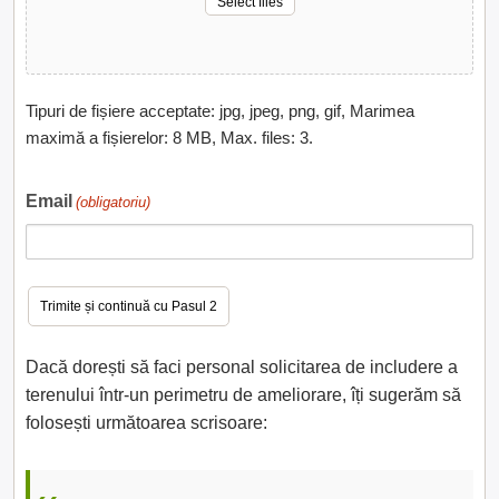
Select files
Tipuri de fișiere acceptate: jpg, jpeg, png, gif, Marimea
maximă a fișierelor: 8 MB, Max. files: 3.
Email
(obligatoriu)
Dacă dorești să faci personal solicitarea de includere a
terenului într-un perimetru de ameliorare, îți sugerăm să
folosești următoarea scrisoare: