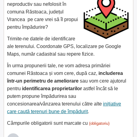
neproductiv sau nefolosit în
comuna Răstoaca, județul
Vrancea pe care vrei să îl propui
pentru împădurire?
Trimite-ne datele de identificare
ale terenului. Coordonate GPS, localizare pe Google
Maps, număr cadastral sau repere fizice.
În urma propunerii tale, ne vom adresa primăriei
comunei Răstoaca și vom cere, după caz,
includerea
într-un perimetru de ameliorare
sau vom cere ajutorul
pentru
identificarea proprietarilor
astfel încât să le
putem propune împădurirea sau
concesionarea/vânzarea terenului către alte
inițiative
care caută terenuri bune de împădurit
.
Câmpurile obligatorii sunt marcate cu
(obligatoriu)