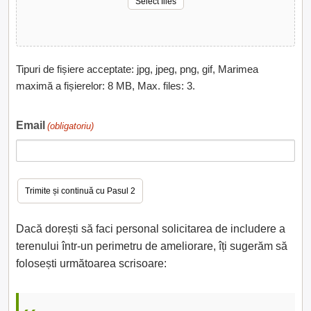
Select files
Tipuri de fișiere acceptate: jpg, jpeg, png, gif, Marimea
maximă a fișierelor: 8 MB, Max. files: 3.
Email
(obligatoriu)
Dacă dorești să faci personal solicitarea de includere a
terenului într-un perimetru de ameliorare, îți sugerăm să
folosești următoarea scrisoare: