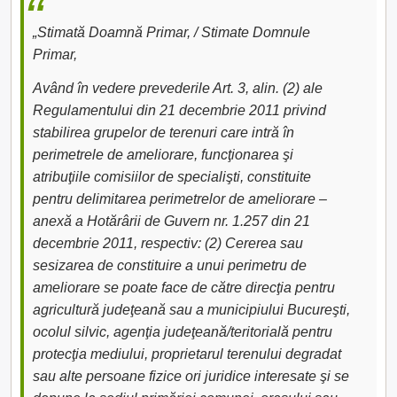
„Stimată Doamnă Primar, / Stimate Domnule
Primar,
Având în vedere prevederile Art. 3, alin. (2) ale
Regulamentului din 21 decembrie 2011 privind
stabilirea grupelor de terenuri care intră în
perimetrele de ameliorare, funcţionarea şi
atribuţiile comisiilor de specialişti, constituite
pentru delimitarea perimetrelor de ameliorare –
anexă a Hotărârii de Guvern nr. 1.257 din 21
decembrie 2011, respectiv: (2) Cererea sau
sesizarea de constituire a unui perimetru de
ameliorare se poate face de către direcţia pentru
agricultură judeţeană sau a municipiului Bucureşti,
ocolul silvic, agenţia judeţeană/teritorială pentru
protecţia mediului, proprietarul terenului degradat
sau alte persoane fizice ori juridice interesate şi se