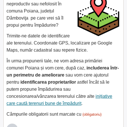
neproductiv sau nefolosit în
comuna Poiana, județul
Dâmboviţa pe care vrei să îl
propui pentru împădurire?
Trimite-ne datele de identificare
ale terenului. Coordonate GPS, localizare pe Google
Maps, număr cadastral sau repere fizice.
În urma propunerii tale, ne vom adresa primăriei
comunei Poiana și vom cere, după caz,
includerea într-
un perimetru de ameliorare
sau vom cere ajutorul
pentru
identificarea proprietarilor
astfel încât să le
putem propune împădurirea sau
concesionarea/vânzarea terenului către alte
inițiative
care caută terenuri bune de împădurit
.
Câmpurile obligatorii sunt marcate cu
(obligatoriu)