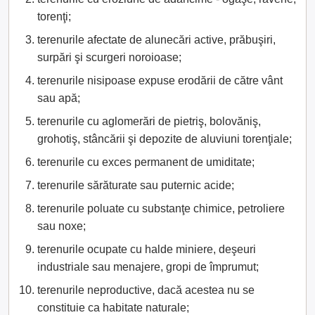
torenţi;
terenurile afectate de alunecări active, prăbuşiri,
surpări şi scurgeri noroioase;
terenurile nisipoase expuse erodării de către vânt
sau apă;
terenurile cu aglomerări de pietriş, bolovăniş,
grohotiş, stâncării şi depozite de aluviuni torenţiale;
terenurile cu exces permanent de umiditate;
terenurile sărăturate sau puternic acide;
terenurile poluate cu substanţe chimice, petroliere
sau noxe;
terenurile ocupate cu halde miniere, deşeuri
industriale sau menajere, gropi de împrumut;
terenurile neproductive, dacă acestea nu se
constituie ca habitate naturale;