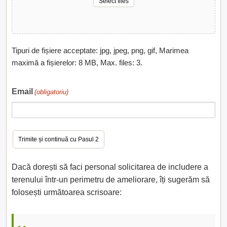
Select files
Tipuri de fișiere acceptate: jpg, jpeg, png, gif, Marimea
maximă a fișierelor: 8 MB, Max. files: 3.
Email
(obligatoriu)
Dacă dorești să faci personal solicitarea de includere a
terenului într-un perimetru de ameliorare, îți sugerăm să
folosești următoarea scrisoare: