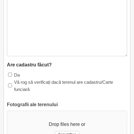
Are cadastru făcut?
Da
Vă rog să verificați dacă terenul are cadastru/Carte
funciară
Fotografii ale terenului
Drop files here or