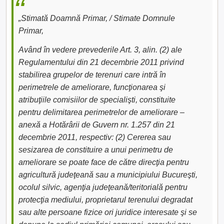
„Stimată Doamnă Primar, / Stimate Domnule
Primar,
Având în vedere prevederile Art. 3, alin. (2) ale
Regulamentului din 21 decembrie 2011 privind
stabilirea grupelor de terenuri care intră în
perimetrele de ameliorare, funcţionarea şi
atribuţiile comisiilor de specialişti, constituite
pentru delimitarea perimetrelor de ameliorare –
anexă a Hotărârii de Guvern nr. 1.257 din 21
decembrie 2011, respectiv: (2) Cererea sau
sesizarea de constituire a unui perimetru de
ameliorare se poate face de către direcţia pentru
agricultură judeţeană sau a municipiului Bucureşti,
ocolul silvic, agenţia judeţeană/teritorială pentru
protecţia mediului, proprietarul terenului degradat
sau alte persoane fizice ori juridice interesate şi se