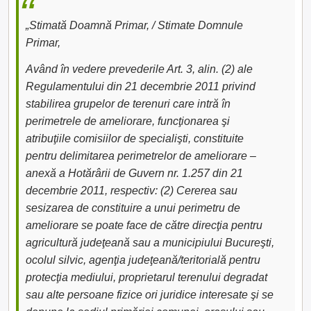
„Stimată Doamnă Primar, / Stimate Domnule
Primar,
Având în vedere prevederile Art. 3, alin. (2) ale
Regulamentului din 21 decembrie 2011 privind
stabilirea grupelor de terenuri care intră în
perimetrele de ameliorare, funcţionarea şi
atribuţiile comisiilor de specialişti, constituite
pentru delimitarea perimetrelor de ameliorare –
anexă a Hotărârii de Guvern nr. 1.257 din 21
decembrie 2011, respectiv: (2) Cererea sau
sesizarea de constituire a unui perimetru de
ameliorare se poate face de către direcţia pentru
agricultură judeţeană sau a municipiului Bucureşti,
ocolul silvic, agenţia judeţeană/teritorială pentru
protecţia mediului, proprietarul terenului degradat
sau alte persoane fizice ori juridice interesate şi se