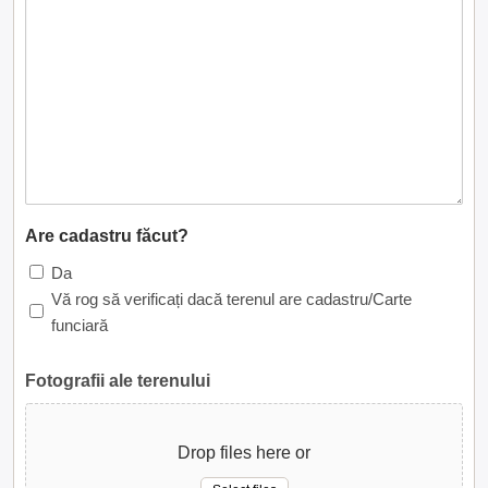
Are cadastru făcut?
Da
Vă rog să verificați dacă terenul are cadastru/Carte
funciară
Fotografii ale terenului
Drop files here or