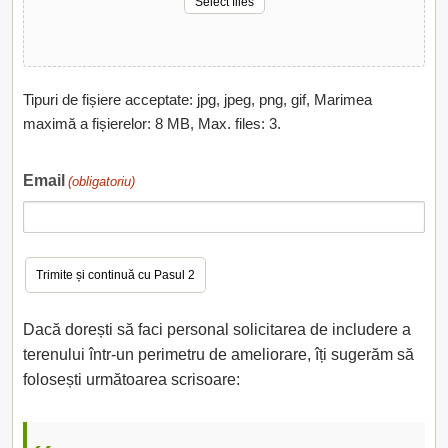
Select files
Tipuri de fișiere acceptate: jpg, jpeg, png, gif, Marimea
maximă a fișierelor: 8 MB, Max. files: 3.
Email
(obligatoriu)
Dacă dorești să faci personal solicitarea de includere a
terenului într-un perimetru de ameliorare, îți sugerăm să
folosești următoarea scrisoare: