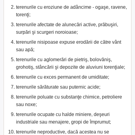
terenurile cu eroziune de adâncime - ogaşe, ravene,
torenţi;
terenurile afectate de alunecări active, prăbuşiri,
surpări şi scurgeri noroioase;
terenurile nisipoase expuse erodării de către vânt
sau apă;
terenurile cu aglomerări de pietriş, bolovăniş,
grohotiş, stâncării şi depozite de aluviuni torenţiale;
terenurile cu exces permanent de umiditate;
terenurile sărăturate sau puternic acide;
terenurile poluate cu substanţe chimice, petroliere
sau noxe;
terenurile ocupate cu halde miniere, deşeuri
industriale sau menajere, gropi de împrumut;
terenurile neproductive, dacă acestea nu se