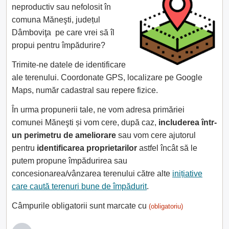
neproductiv sau nefolosit în
comuna Măneşti, județul
Dâmboviţa pe care vrei să îl
propui pentru împădurire?
Trimite-ne datele de identificare
ale terenului. Coordonate GPS, localizare pe Google
Maps, număr cadastral sau repere fizice.
În urma propunerii tale, ne vom adresa primăriei
comunei Măneşti și vom cere, după caz,
includerea într-
un perimetru de ameliorare
sau vom cere ajutorul
pentru
identificarea proprietarilor
astfel încât să le
putem propune împădurirea sau
concesionarea/vânzarea terenului către alte
inițiative
care caută terenuri bune de împădurit
.
Câmpurile obligatorii sunt marcate cu
(obligatoriu)