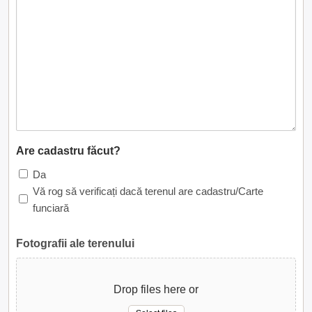
Are cadastru făcut?
Da
Vă rog să verificați dacă terenul are cadastru/Carte
funciară
Fotografii ale terenului
Drop files here or