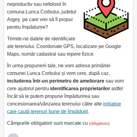
neproductiv sau nefolosit în
comuna Lunca Corbului, județul
Argeş pe care vrei să îl propui
pentru împădurire?
Trimite-ne datele de identificare
ale terenului. Coordonate GPS, localizare pe Google
Maps, număr cadastral sau repere fizice.
În urma propunerii tale, ne vom adresa primăriei
comunei Lunca Corbului și vom cere, după caz,
includerea într-un perimetru de ameliorare
sau vom
cere ajutorul pentru
identificarea proprietarilor
astfel
încât să le putem propune împădurirea sau
concesionarea/vânzarea terenului către alte
inițiative
care caută terenuri bune de împădurit
.
Câmpurile obligatorii sunt marcate cu
(obligatoriu)