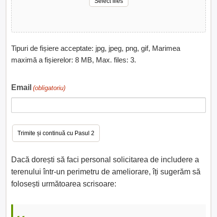
Select files
Tipuri de fișiere acceptate: jpg, jpeg, png, gif, Marimea
maximă a fișierelor: 8 MB, Max. files: 3.
Email
(obligatoriu)
Dacă dorești să faci personal solicitarea de includere a
terenului într-un perimetru de ameliorare, îți sugerăm să
folosești următoarea scrisoare: