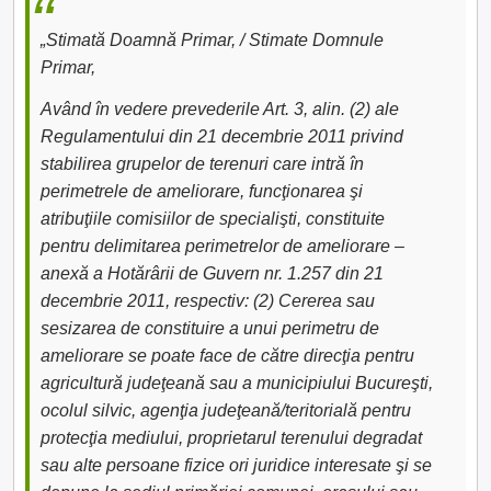
„Stimată Doamnă Primar, / Stimate Domnule
Primar,
Având în vedere prevederile Art. 3, alin. (2) ale
Regulamentului din 21 decembrie 2011 privind
stabilirea grupelor de terenuri care intră în
perimetrele de ameliorare, funcţionarea şi
atribuţiile comisiilor de specialişti, constituite
pentru delimitarea perimetrelor de ameliorare –
anexă a Hotărârii de Guvern nr. 1.257 din 21
decembrie 2011, respectiv: (2) Cererea sau
sesizarea de constituire a unui perimetru de
ameliorare se poate face de către direcţia pentru
agricultură judeţeană sau a municipiului Bucureşti,
ocolul silvic, agenţia judeţeană/teritorială pentru
protecţia mediului, proprietarul terenului degradat
sau alte persoane fizice ori juridice interesate şi se