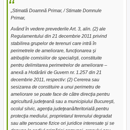
„Stimată Doamnă Primar, / Stimate Domnule
Primar,
Având în vedere prevederile Art. 3, alin. (2) ale
Regulamentului din 21 decembrie 2011 privind
stabilirea grupelor de terenuri care intră în
perimetrele de ameliorare, funcţionarea şi
atribuţiile comisiilor de specialişti, constituite
pentru delimitarea perimetrelor de ameliorare –
anexă a Hotărârii de Guvern nr. 1.257 din 21
decembrie 2011, respectiv: (2) Cererea sau
sesizarea de constituire a unui perimetru de
ameliorare se poate face de către direcţia pentru
agricultură judeţeană sau a municipiului Bucureşti,
ocolul silvic, agenţia judeţeană/teritorială pentru
protecţia mediului, proprietarul terenului degradat
sau alte persoane fizice ori juridice interesate şi se