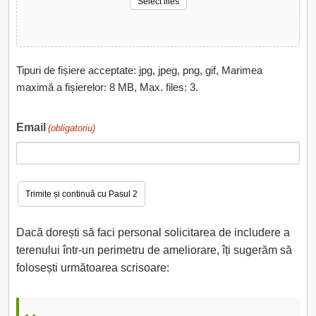
Select files
Tipuri de fișiere acceptate: jpg, jpeg, png, gif, Marimea
maximă a fișierelor: 8 MB, Max. files: 3.
Email
(obligatoriu)
Dacă dorești să faci personal solicitarea de includere a
terenului într-un perimetru de ameliorare, îți sugerăm să
folosești următoarea scrisoare: