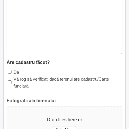
Are cadastru făcut?
Da
Vă rog să verificați dacă terenul are cadastru/Carte
funciară
Fotografii ale terenului
Drop files here or