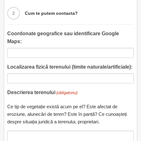
2
Cum te putem contacta?
Coordonate geografice sau identificare Google
Maps:
Localizarea fizică terenului (limite naturale/artificiale):
Descrierea terenului
(obligatoriu)
Ce tip de vegetație există acum pe el? Este afectat de
eroziune, alunecări de teren? Este în pantă? Ce cunoașteți
despre situația juridică a terenului, proprietari.