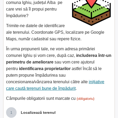
comuna Ighiu, județul Alba pe
care vrei să îl propui pentru
împădurire?
Trimite-ne datele de identificare
ale terenului. Coordonate GPS, localizare pe Google
Maps, număr cadastral sau repere fizice.
În urma propunerii tale, ne vom adresa primăriei
comunei Ighiu și vom cere, după caz,
includerea într-un
perimetru de ameliorare
sau vom cere ajutorul
pentru
identificarea proprietarilor
astfel încât să le
putem propune împădurirea sau
concesionarea/vânzarea terenului către alte
inițiative
care caută terenuri bune de împădurit
.
Câmpurile obligatorii sunt marcate cu
(obligatoriu)
1
Localizează terenul