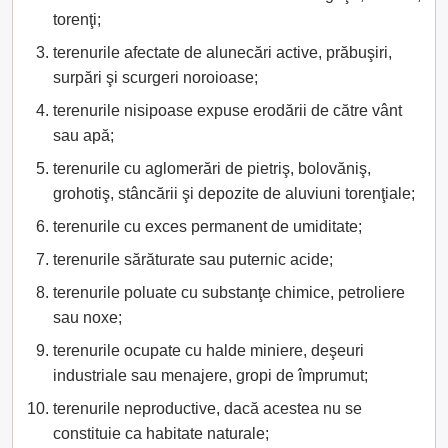
torenţi;
terenurile afectate de alunecări active, prăbuşiri,
surpări şi scurgeri noroioase;
terenurile nisipoase expuse erodării de către vânt
sau apă;
terenurile cu aglomerări de pietriş, bolovăniş,
grohotiş, stâncării şi depozite de aluviuni torenţiale;
terenurile cu exces permanent de umiditate;
terenurile sărăturate sau puternic acide;
terenurile poluate cu substanţe chimice, petroliere
sau noxe;
terenurile ocupate cu halde miniere, deşeuri
industriale sau menajere, gropi de împrumut;
terenurile neproductive, dacă acestea nu se
constituie ca habitate naturale;