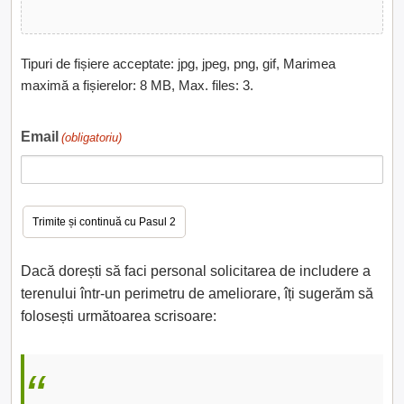
Tipuri de fișiere acceptate: jpg, jpeg, png, gif, Marimea
maximă a fișierelor: 8 MB, Max. files: 3.
Email
(obligatoriu)
Dacă dorești să faci personal solicitarea de includere a
terenului într-un perimetru de ameliorare, îți sugerăm să
folosești următoarea scrisoare: