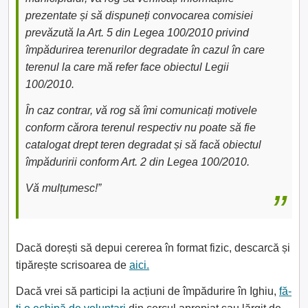
prezentate și să dispuneți convocarea comisiei
prevăzută la Art. 5 din Legea 100/2010 privind
împădurirea terenurilor degradate în cazul în care
terenul la care mă refer face obiectul Legii
100/2010.
În caz contrar, vă rog să îmi comunicați motivele
conform cărora terenul respectiv nu poate să fie
catalogat drept teren degradat și să facă obiectul
împăduririi conform Art. 2 din Legea 100/2010.
Vă mulțumesc!”
Dacă dorești să depui cererea în format fizic, descarcă și
tipărește scrisoarea de
aici.
Dacă vrei să participi la acțiuni de împădurire în Ighiu,
fă-