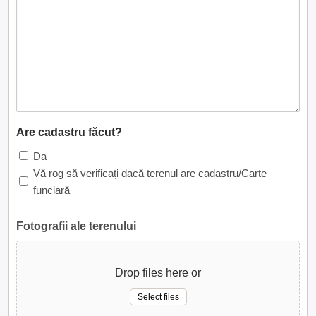
Are cadastru făcut?
Da
Vă rog să verificați dacă terenul are cadastru/Carte
funciară
Fotografii ale terenului
Drop files here or
Select files