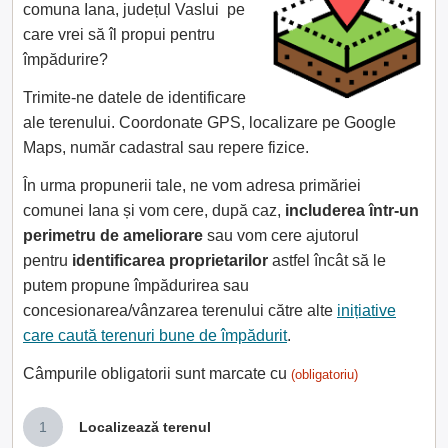
comuna Iana, județul Vaslui pe
care vrei să îl propui pentru
împădurire?
Trimite-ne datele de identificare
ale terenului. Coordonate GPS, localizare pe Google
Maps, număr cadastral sau repere fizice.
În urma propunerii tale, ne vom adresa primăriei
comunei Iana și vom cere, după caz,
includerea într-un
perimetru de ameliorare
sau vom cere ajutorul
pentru
identificarea proprietarilor
astfel încât să le
putem propune împădurirea sau
concesionarea/vânzarea terenului către alte
inițiative
care caută terenuri bune de împădurit
.
Câmpurile obligatorii sunt marcate cu
(obligatoriu)
1
Localizează terenul