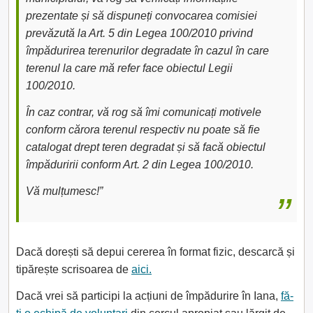
prezentate și să dispuneți convocarea comisiei
prevăzută la Art. 5 din Legea 100/2010 privind
împădurirea terenurilor degradate în cazul în care
terenul la care mă refer face obiectul Legii
100/2010.
În caz contrar, vă rog să îmi comunicați motivele
conform cărora terenul respectiv nu poate să fie
catalogat drept teren degradat și să facă obiectul
împăduririi conform Art. 2 din Legea 100/2010.
Vă mulțumesc!”
Dacă dorești să depui cererea în format fizic, descarcă și
tipărește scrisoarea de
aici.
Dacă vrei să participi la acțiuni de împădurire în Iana,
fă-