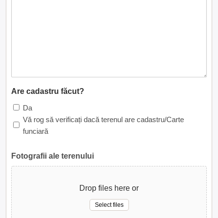
Are cadastru făcut?
Da
Vă rog să verificați dacă terenul are cadastru/Carte
funciară
Fotografii ale terenului
Drop files here or
Select files