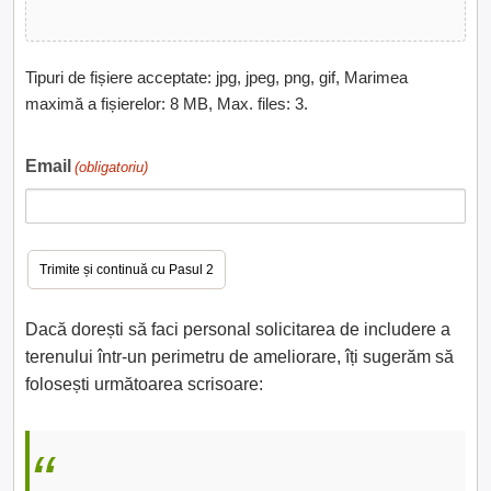
Tipuri de fișiere acceptate: jpg, jpeg, png, gif, Marimea
maximă a fișierelor: 8 MB, Max. files: 3.
Email
(obligatoriu)
Dacă dorești să faci personal solicitarea de includere a
terenului într-un perimetru de ameliorare, îți sugerăm să
folosești următoarea scrisoare: