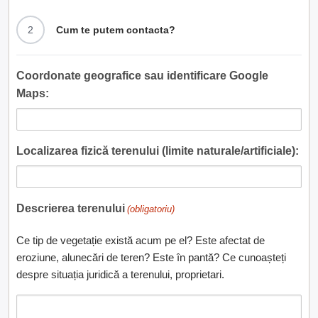
2
Cum te putem contacta?
Coordonate geografice sau identificare Google
Maps:
Localizarea fizică terenului (limite naturale/artificiale):
Descrierea terenului
(obligatoriu)
Ce tip de vegetație există acum pe el? Este afectat de
eroziune, alunecări de teren? Este în pantă? Ce cunoașteți
despre situația juridică a terenului, proprietari.