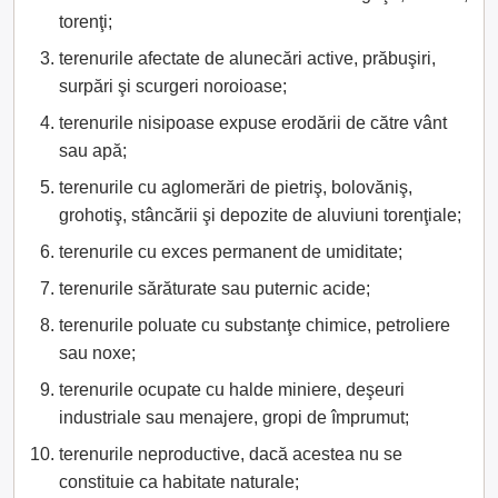
torenţi;
terenurile afectate de alunecări active, prăbuşiri,
surpări şi scurgeri noroioase;
terenurile nisipoase expuse erodării de către vânt
sau apă;
terenurile cu aglomerări de pietriş, bolovăniş,
grohotiş, stâncării şi depozite de aluviuni torenţiale;
terenurile cu exces permanent de umiditate;
terenurile sărăturate sau puternic acide;
terenurile poluate cu substanţe chimice, petroliere
sau noxe;
terenurile ocupate cu halde miniere, deşeuri
industriale sau menajere, gropi de împrumut;
terenurile neproductive, dacă acestea nu se
constituie ca habitate naturale;