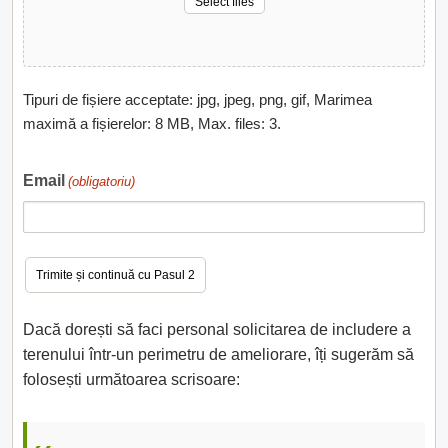
Select files
Tipuri de fișiere acceptate: jpg, jpeg, png, gif, Marimea
maximă a fișierelor: 8 MB, Max. files: 3.
Email
(obligatoriu)
Dacă dorești să faci personal solicitarea de includere a
terenului într-un perimetru de ameliorare, îți sugerăm să
folosești următoarea scrisoare: