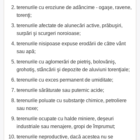
terenurile cu eroziune de adâncime - ogaşe, ravene,
torenţi;
terenurile afectate de alunecări active, prăbuşiri,
surpări şi scurgeri noroioase;
terenurile nisipoase expuse erodării de către vânt
sau apă;
terenurile cu aglomerări de pietriş, bolovăniş,
grohotiş, stâncării şi depozite de aluviuni torenţiale;
terenurile cu exces permanent de umiditate;
terenurile sărăturate sau puternic acide;
terenurile poluate cu substanţe chimice, petroliere
sau noxe;
terenurile ocupate cu halde miniere, deşeuri
industriale sau menajere, gropi de împrumut;
terenurile neproductive, dacă acestea nu se