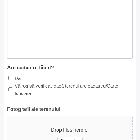
Are cadastru făcut?
Da
Vă rog să verificați dacă terenul are cadastru/Carte
funciară
Fotografii ale terenului
Drop files here or