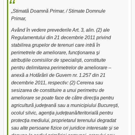
„Stimată Doamnă Primar, / Stimate Domnule
Primar,
Având în vedere prevederile Art. 3, alin. (2) ale
Regulamentului din 21 decembrie 2011 privind
stabilirea grupelor de terenuri care intră în
perimetrele de ameliorare, funcţionarea şi
atribuţiile comisiilor de specialişti, constituite
pentru delimitarea perimetrelor de ameliorare –
anexă a Hotărârii de Guvern nr. 1.257 din 21
decembrie 2011, respectiv: (2) Cererea sau
sesizarea de constituire a unui perimetru de
ameliorare se poate face de către direcţia pentru
agricultură judeţeană sau a municipiului Bucureşti,
ocolul silvic, agenţia judeţeană/teritorială pentru
protecţia mediului, proprietarul terenului degradat
sau alte persoane fizice ori juridice interesate şi se