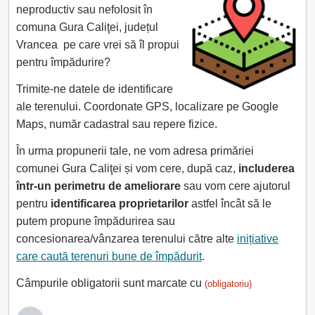
neproductiv sau nefolosit în
comuna Gura Caliţei, județul
Vrancea pe care vrei să îl propui
pentru împădurire?
Trimite-ne datele de identificare
ale terenului. Coordonate GPS, localizare pe Google
Maps, număr cadastral sau repere fizice.
În urma propunerii tale, ne vom adresa primăriei
comunei Gura Caliţei și vom cere, după caz,
includerea
într-un perimetru de ameliorare
sau vom cere ajutorul
pentru
identificarea proprietarilor
astfel încât să le
putem propune împădurirea sau
concesionarea/vânzarea terenului către alte
inițiative
care caută terenuri bune de împădurit
.
Câmpurile obligatorii sunt marcate cu
(obligatoriu)