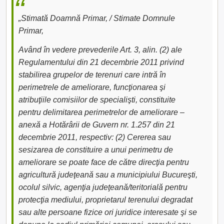
„Stimată Doamnă Primar, / Stimate Domnule
Primar,
Având în vedere prevederile Art. 3, alin. (2) ale
Regulamentului din 21 decembrie 2011 privind
stabilirea grupelor de terenuri care intră în
perimetrele de ameliorare, funcţionarea şi
atribuţiile comisiilor de specialişti, constituite
pentru delimitarea perimetrelor de ameliorare –
anexă a Hotărârii de Guvern nr. 1.257 din 21
decembrie 2011, respectiv: (2) Cererea sau
sesizarea de constituire a unui perimetru de
ameliorare se poate face de către direcţia pentru
agricultură judeţeană sau a municipiului Bucureşti,
ocolul silvic, agenţia judeţeană/teritorială pentru
protecţia mediului, proprietarul terenului degradat
sau alte persoane fizice ori juridice interesate şi se