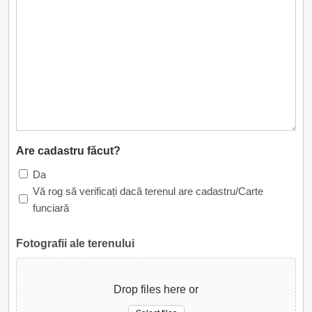
Are cadastru făcut?
Da
Vă rog să verificați dacă terenul are cadastru/Carte
funciară
Fotografii ale terenului
Drop files here or