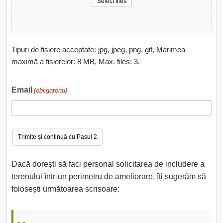
Select files
Tipuri de fișiere acceptate: jpg, jpeg, png, gif, Marimea
maximă a fișierelor: 8 MB, Max. files: 3.
Email
(obligatoriu)
Dacă dorești să faci personal solicitarea de includere a
terenului într-un perimetru de ameliorare, îți sugerăm să
folosești următoarea scrisoare: