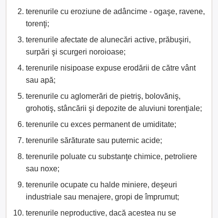
terenurile cu eroziune de adâncime - ogaşe, ravene,
torenţi;
terenurile afectate de alunecări active, prăbuşiri,
surpări şi scurgeri noroioase;
terenurile nisipoase expuse erodării de către vânt
sau apă;
terenurile cu aglomerări de pietriş, bolovăniş,
grohotiş, stâncării şi depozite de aluviuni torenţiale;
terenurile cu exces permanent de umiditate;
terenurile sărăturate sau puternic acide;
terenurile poluate cu substanţe chimice, petroliere
sau noxe;
terenurile ocupate cu halde miniere, deşeuri
industriale sau menajere, gropi de împrumut;
terenurile neproductive, dacă acestea nu se