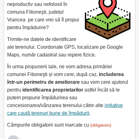
neproductiv sau nefolosit în
comuna Fitioneşti, județul
Vrancea pe care vrei să îl propui
pentru împădurire?
Trimite-ne datele de identificare
ale terenului. Coordonate GPS, localizare pe Google
Maps, număr cadastral sau repere fizice.
În urma propunerii tale, ne vom adresa primăriei
comunei Fitioneşti și vom cere, după caz,
includerea
într-un perimetru de ameliorare
sau vom cere ajutorul
pentru
identificarea proprietarilor
astfel încât să le
putem propune împădurirea sau
concesionarea/vânzarea terenului către alte
inițiative
care caută terenuri bune de împădurit
.
Câmpurile obligatorii sunt marcate cu
(obligatoriu)