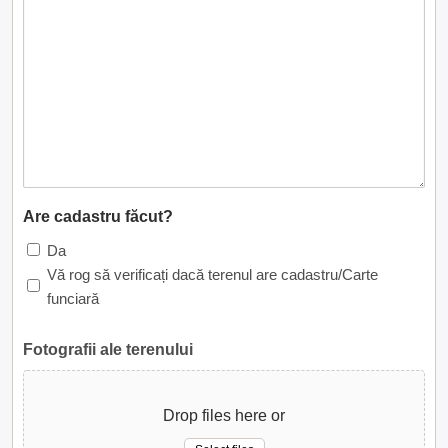
Are cadastru făcut?
Da
Vă rog să verificați dacă terenul are cadastru/Carte
funciară
Fotografii ale terenului
Drop files here or