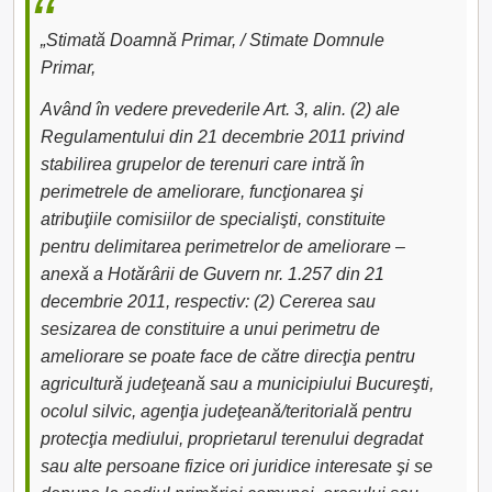
„Stimată Doamnă Primar, / Stimate Domnule
Primar,
Având în vedere prevederile Art. 3, alin. (2) ale
Regulamentului din 21 decembrie 2011 privind
stabilirea grupelor de terenuri care intră în
perimetrele de ameliorare, funcţionarea şi
atribuţiile comisiilor de specialişti, constituite
pentru delimitarea perimetrelor de ameliorare –
anexă a Hotărârii de Guvern nr. 1.257 din 21
decembrie 2011, respectiv: (2) Cererea sau
sesizarea de constituire a unui perimetru de
ameliorare se poate face de către direcţia pentru
agricultură judeţeană sau a municipiului Bucureşti,
ocolul silvic, agenţia judeţeană/teritorială pentru
protecţia mediului, proprietarul terenului degradat
sau alte persoane fizice ori juridice interesate şi se