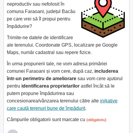
neproductiv sau nefolosit în
comuna Faraoani, județul Bacău
pe care vrei să îl propui pentru
împădurire?
Trimite-ne datele de identificare
ale terenului. Coordonate GPS, localizare pe Google
Maps, număr cadastral sau repere fizice.
În urma propunerii tale, ne vom adresa primăriei
comunei Faraoani și vom cere, după caz,
includerea
într-un perimetru de ameliorare
sau vom cere ajutorul
pentru
identificarea proprietarilor
astfel încât să le
putem propune împădurirea sau
concesionarea/vânzarea terenului către alte
inițiative
care caută terenuri bune de împădurit
.
Câmpurile obligatorii sunt marcate cu
(obligatoriu)