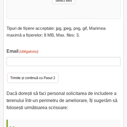
Select files
Tipuri de fișiere acceptate: jpg, jpeg, png, gif, Marimea
maximă a fișierelor: 8 MB, Max. files: 3.
Email
(obligatoriu)
Dacă dorești să faci personal solicitarea de includere a
terenului într-un perimetru de ameliorare, îți sugerăm să
folosești următoarea scrisoare: