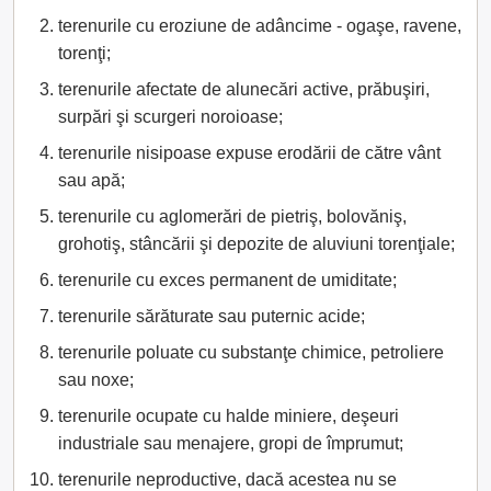
terenurile cu eroziune de adâncime - ogaşe, ravene,
torenţi;
terenurile afectate de alunecări active, prăbuşiri,
surpări şi scurgeri noroioase;
terenurile nisipoase expuse erodării de către vânt
sau apă;
terenurile cu aglomerări de pietriş, bolovăniş,
grohotiş, stâncării şi depozite de aluviuni torenţiale;
terenurile cu exces permanent de umiditate;
terenurile sărăturate sau puternic acide;
terenurile poluate cu substanţe chimice, petroliere
sau noxe;
terenurile ocupate cu halde miniere, deşeuri
industriale sau menajere, gropi de împrumut;
terenurile neproductive, dacă acestea nu se