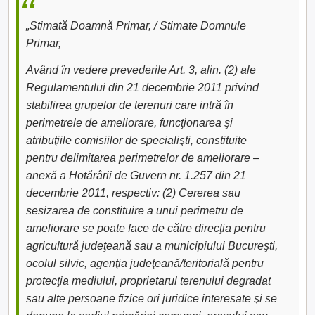
„Stimată Doamnă Primar, / Stimate Domnule
Primar,
Având în vedere prevederile Art. 3, alin. (2) ale
Regulamentului din 21 decembrie 2011 privind
stabilirea grupelor de terenuri care intră în
perimetrele de ameliorare, funcţionarea şi
atribuţiile comisiilor de specialişti, constituite
pentru delimitarea perimetrelor de ameliorare –
anexă a Hotărârii de Guvern nr. 1.257 din 21
decembrie 2011, respectiv: (2) Cererea sau
sesizarea de constituire a unui perimetru de
ameliorare se poate face de către direcţia pentru
agricultură judeţeană sau a municipiului Bucureşti,
ocolul silvic, agenţia judeţeană/teritorială pentru
protecţia mediului, proprietarul terenului degradat
sau alte persoane fizice ori juridice interesate şi se