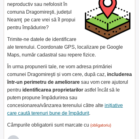
neproductiv sau nefolosit în
comuna Dragomireşti, județul
Neamţ pe care vrei să îl propui
pentru împădurire?
Trimite-ne datele de identificare
ale terenului. Coordonate GPS, localizare pe Google
Maps, număr cadastral sau repere fizice.
În urma propunerii tale, ne vom adresa primăriei
comunei Dragomireşti și vom cere, după caz,
includerea
într-un perimetru de ameliorare
sau vom cere ajutorul
pentru
identificarea proprietarilor
astfel încât să le
putem propune împădurirea sau
concesionarea/vânzarea terenului către alte
inițiative
care caută terenuri bune de împădurit
.
Câmpurile obligatorii sunt marcate cu
(obligatoriu)