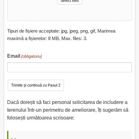
Select files
Tipuri de fișiere acceptate: jpg, jpeg, png, gif, Marimea
maximă a fișierelor: 8 MB, Max. files: 3.
Email
(obligatoriu)
Dacă dorești să faci personal solicitarea de includere a
terenului într-un perimetru de ameliorare, îți sugerăm să
folosești următoarea scrisoare: