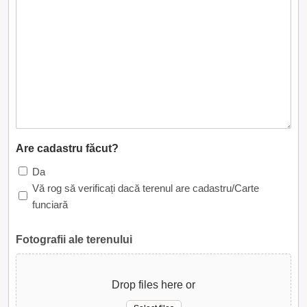
Are cadastru făcut?
Da
Vă rog să verificați dacă terenul are cadastru/Carte
funciară
Fotografii ale terenului
Drop files here or