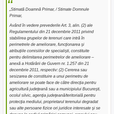
„Stimată Doamnă Primar, / Stimate Domnule
Primar,
Având în vedere prevederile Art. 3, alin. (2) ale
Regulamentului din 21 decembrie 2011 privind
stabilirea grupelor de terenuri care intră în
perimetrele de ameliorare, funcţionarea şi
atribuţiile comisiilor de specialişti, constituite
pentru delimitarea perimetrelor de ameliorare –
anexă a Hotărârii de Guvern nr. 1.257 din 21
decembrie 2011, respectiv: (2) Cererea sau
sesizarea de constituire a unui perimetru de
ameliorare se poate face de către direcţia pentru
agricultură judeţeană sau a municipiului Bucureşti,
ocolul silvic, agenţia judeţeană/teritorială pentru
protecţia mediului, proprietarul terenului degradat
sau alte persoane fizice ori juridice interesate şi se