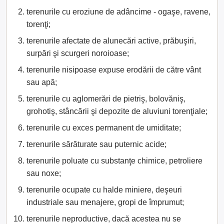
terenurile cu eroziune de adâncime - ogaşe, ravene,
torenţi;
terenurile afectate de alunecări active, prăbuşiri,
surpări şi scurgeri noroioase;
terenurile nisipoase expuse erodării de către vânt
sau apă;
terenurile cu aglomerări de pietriş, bolovăniş,
grohotiş, stâncării şi depozite de aluviuni torenţiale;
terenurile cu exces permanent de umiditate;
terenurile sărăturate sau puternic acide;
terenurile poluate cu substanţe chimice, petroliere
sau noxe;
terenurile ocupate cu halde miniere, deşeuri
industriale sau menajere, gropi de împrumut;
terenurile neproductive, dacă acestea nu se