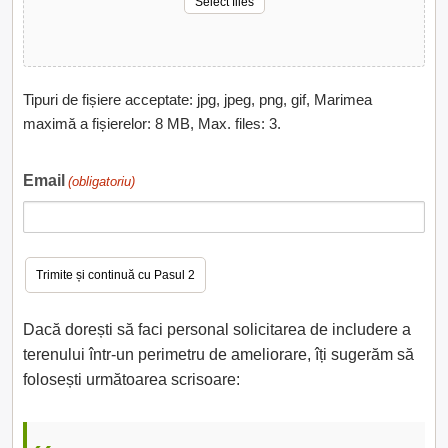
Select files
Tipuri de fișiere acceptate: jpg, jpeg, png, gif, Marimea
maximă a fișierelor: 8 MB, Max. files: 3.
Email
(obligatoriu)
Dacă dorești să faci personal solicitarea de includere a
terenului într-un perimetru de ameliorare, îți sugerăm să
folosești următoarea scrisoare: