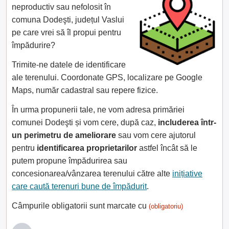
neproductiv sau nefolosit în
comuna Dodeşti, județul Vaslui
pe care vrei să îl propui pentru
împădurire?
Trimite-ne datele de identificare
ale terenului. Coordonate GPS, localizare pe Google
Maps, număr cadastral sau repere fizice.
În urma propunerii tale, ne vom adresa primăriei
comunei Dodeşti și vom cere, după caz,
includerea într-
un perimetru de ameliorare
sau vom cere ajutorul
pentru
identificarea proprietarilor
astfel încât să le
putem propune împădurirea sau
concesionarea/vânzarea terenului către alte
inițiative
care caută terenuri bune de împădurit
.
Câmpurile obligatorii sunt marcate cu
(obligatoriu)