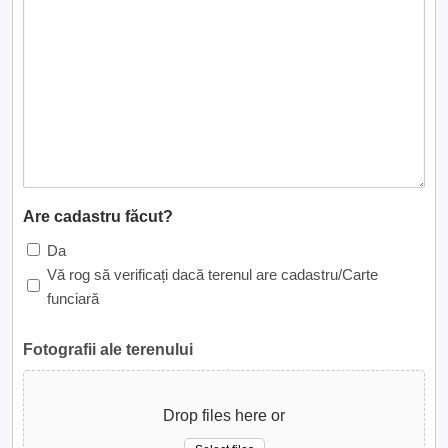
Are cadastru făcut?
Da
Vă rog să verificați dacă terenul are cadastru/Carte
funciară
Fotografii ale terenului
Drop files here or