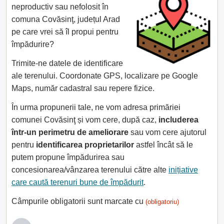
neproductiv sau nefolosit în
comuna Covăsinţ, județul Arad
pe care vrei să îl propui pentru
împădurire?
Trimite-ne datele de identificare
ale terenului. Coordonate GPS, localizare pe Google
Maps, număr cadastral sau repere fizice.
În urma propunerii tale, ne vom adresa primăriei
comunei Covăsinţ și vom cere, după caz,
includerea
într-un perimetru de ameliorare
sau vom cere ajutorul
pentru
identificarea proprietarilor
astfel încât să le
putem propune împădurirea sau
concesionarea/vânzarea terenului către alte
inițiative
care caută terenuri bune de împădurit
.
Câmpurile obligatorii sunt marcate cu
(obligatoriu)