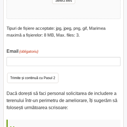
Select files
Tipuri de fișiere acceptate: jpg, jpeg, png, gif, Marimea
maximă a fișierelor: 8 MB, Max. files: 3.
Email
(obligatoriu)
Dacă dorești să faci personal solicitarea de includere a
terenului într-un perimetru de ameliorare, îți sugerăm să
folosești următoarea scrisoare: