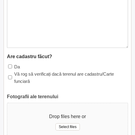
Are cadastru făcut?
Da
Vă rog să verificați dacă terenul are cadastru/Carte
funciară
Fotografii ale terenului
Drop files here or
Select files