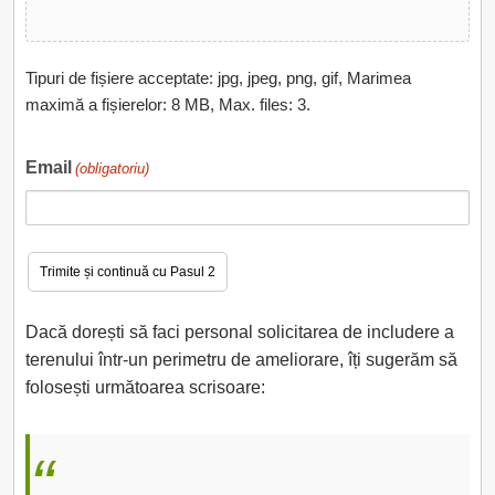
Tipuri de fișiere acceptate: jpg, jpeg, png, gif, Marimea
maximă a fișierelor: 8 MB, Max. files: 3.
Email
(obligatoriu)
Dacă dorești să faci personal solicitarea de includere a
terenului într-un perimetru de ameliorare, îți sugerăm să
folosești următoarea scrisoare: