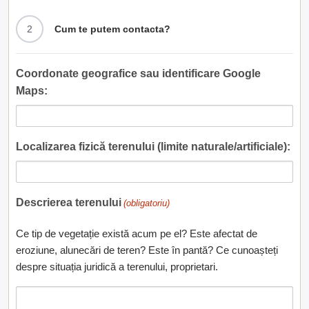
2
Cum te putem contacta?
Coordonate geografice sau identificare Google
Maps:
Localizarea fizică terenului (limite naturale/artificiale):
Descrierea terenului
(obligatoriu)
Ce tip de vegetație există acum pe el? Este afectat de
eroziune, alunecări de teren? Este în pantă? Ce cunoașteți
despre situația juridică a terenului, proprietari.