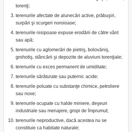
torenţi;
terenurile afectate de alunecări active, prăbuşiri,
surpări şi scurgeri noroioase;
terenurile nisipoase expuse erodării de către vânt
sau apă;
terenurile cu aglomerări de pietriş, bolovăniş,
grohotiş, stâncării şi depozite de aluviuni torenţiale;
terenurile cu exces permanent de umiditate;
terenurile sărăturate sau puternic acide;
terenurile poluate cu substanţe chimice, petroliere
sau noxe;
terenurile ocupate cu halde miniere, deşeuri
industriale sau menajere, gropi de împrumut;
terenurile neproductive, dacă acestea nu se
constituie ca habitate naturale;