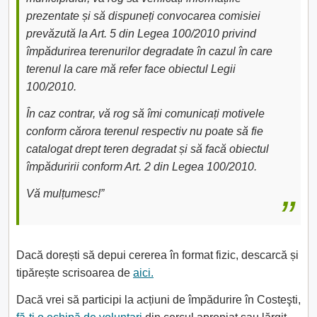
prezentate și să dispuneți convocarea comisiei
prevăzută la Art. 5 din Legea 100/2010 privind
împădurirea terenurilor degradate în cazul în care
terenul la care mă refer face obiectul Legii
100/2010.
În caz contrar, vă rog să îmi comunicați motivele
conform cărora terenul respectiv nu poate să fie
catalogat drept teren degradat și să facă obiectul
împăduririi conform Art. 2 din Legea 100/2010.
Vă mulțumesc!”
Dacă dorești să depui cererea în format fizic, descarcă și
tipărește scrisoarea de
aici.
Dacă vrei să participi la acțiuni de împădurire în Costeşti,