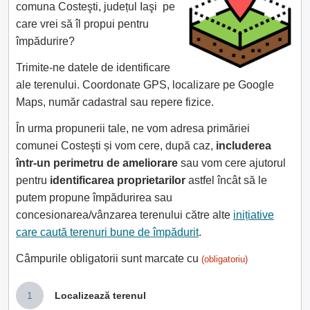
comuna Costeşti, județul Iaşi pe
care vrei să îl propui pentru
împădurire?
Trimite-ne datele de identificare
ale terenului. Coordonate GPS, localizare pe Google
Maps, număr cadastral sau repere fizice.
În urma propunerii tale, ne vom adresa primăriei
comunei Costeşti și vom cere, după caz,
includerea
într-un perimetru de ameliorare
sau vom cere ajutorul
pentru
identificarea proprietarilor
astfel încât să le
putem propune împădurirea sau
concesionarea/vânzarea terenului către alte
inițiative
care caută terenuri bune de împădurit
.
Câmpurile obligatorii sunt marcate cu
(obligatoriu)
1
Localizează terenul