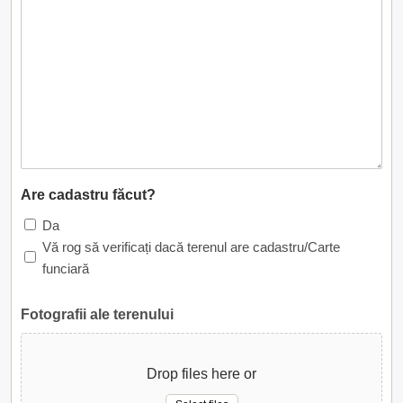
Are cadastru făcut?
Da
Vă rog să verificați dacă terenul are cadastru/Carte
funciară
Fotografii ale terenului
Drop files here or