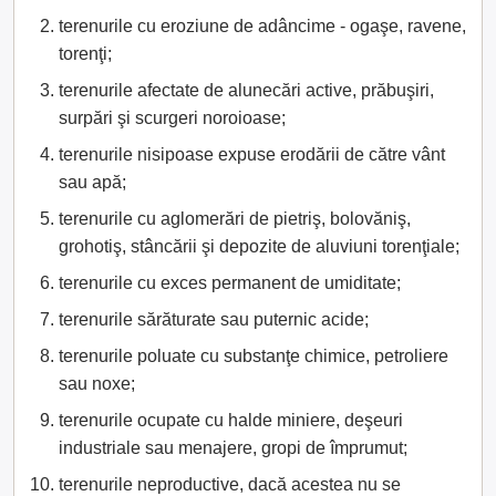
terenurile cu eroziune de adâncime - ogaşe, ravene,
torenţi;
terenurile afectate de alunecări active, prăbuşiri,
surpări şi scurgeri noroioase;
terenurile nisipoase expuse erodării de către vânt
sau apă;
terenurile cu aglomerări de pietriş, bolovăniş,
grohotiş, stâncării şi depozite de aluviuni torenţiale;
terenurile cu exces permanent de umiditate;
terenurile sărăturate sau puternic acide;
terenurile poluate cu substanţe chimice, petroliere
sau noxe;
terenurile ocupate cu halde miniere, deşeuri
industriale sau menajere, gropi de împrumut;
terenurile neproductive, dacă acestea nu se