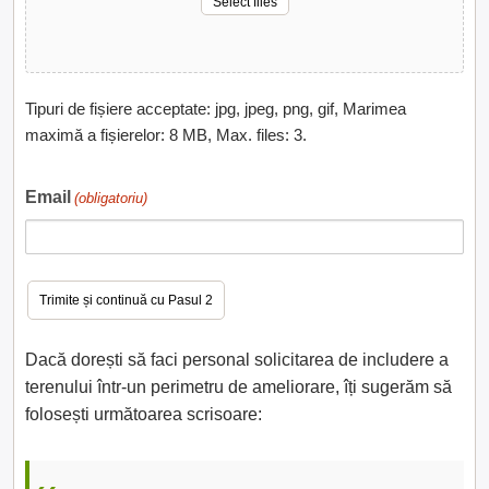
Select files
Tipuri de fișiere acceptate: jpg, jpeg, png, gif, Marimea
maximă a fișierelor: 8 MB, Max. files: 3.
Email
(obligatoriu)
Dacă dorești să faci personal solicitarea de includere a
terenului într-un perimetru de ameliorare, îți sugerăm să
folosești următoarea scrisoare: