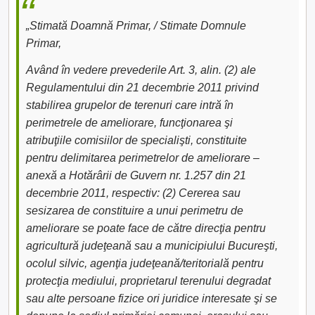
„Stimată Doamnă Primar, / Stimate Domnule
Primar,
Având în vedere prevederile Art. 3, alin. (2) ale
Regulamentului din 21 decembrie 2011 privind
stabilirea grupelor de terenuri care intră în
perimetrele de ameliorare, funcţionarea şi
atribuţiile comisiilor de specialişti, constituite
pentru delimitarea perimetrelor de ameliorare –
anexă a Hotărârii de Guvern nr. 1.257 din 21
decembrie 2011, respectiv: (2) Cererea sau
sesizarea de constituire a unui perimetru de
ameliorare se poate face de către direcţia pentru
agricultură judeţeană sau a municipiului Bucureşti,
ocolul silvic, agenţia judeţeană/teritorială pentru
protecţia mediului, proprietarul terenului degradat
sau alte persoane fizice ori juridice interesate şi se