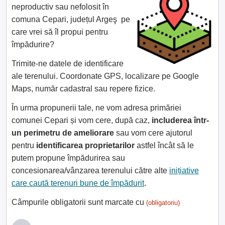
neproductiv sau nefolosit în
comuna Cepari, județul Argeş pe
care vrei să îl propui pentru
împădurire?
Trimite-ne datele de identificare
ale terenului. Coordonate GPS, localizare pe Google
Maps, număr cadastral sau repere fizice.
În urma propunerii tale, ne vom adresa primăriei
comunei Cepari și vom cere, după caz,
includerea într-
un perimetru de ameliorare
sau vom cere ajutorul
pentru
identificarea proprietarilor
astfel încât să le
putem propune împădurirea sau
concesionarea/vânzarea terenului către alte
inițiative
care caută terenuri bune de împădurit
.
Câmpurile obligatorii sunt marcate cu
(obligatoriu)