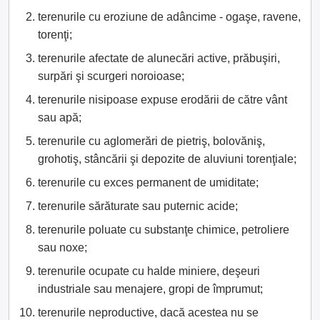
terenurile cu eroziune de adâncime - ogaşe, ravene,
torenţi;
terenurile afectate de alunecări active, prăbuşiri,
surpări şi scurgeri noroioase;
terenurile nisipoase expuse erodării de către vânt
sau apă;
terenurile cu aglomerări de pietriş, bolovăniş,
grohotiş, stâncării şi depozite de aluviuni torenţiale;
terenurile cu exces permanent de umiditate;
terenurile sărăturate sau puternic acide;
terenurile poluate cu substanţe chimice, petroliere
sau noxe;
terenurile ocupate cu halde miniere, deşeuri
industriale sau menajere, gropi de împrumut;
terenurile neproductive, dacă acestea nu se