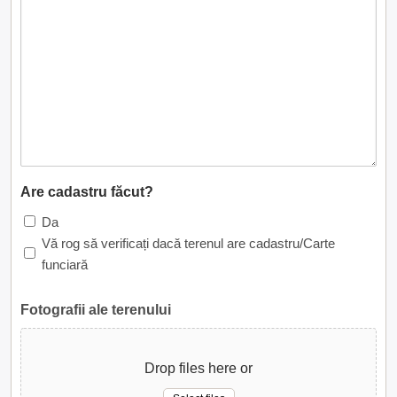
Are cadastru făcut?
Da
Vă rog să verificați dacă terenul are cadastru/Carte
funciară
Fotografii ale terenului
Drop files here or