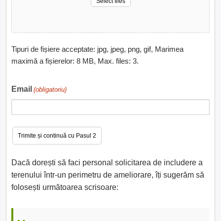
Select files
Tipuri de fișiere acceptate: jpg, jpeg, png, gif, Marimea
maximă a fișierelor: 8 MB, Max. files: 3.
Email
(obligatoriu)
Dacă dorești să faci personal solicitarea de includere a
terenului într-un perimetru de ameliorare, îți sugerăm să
folosești următoarea scrisoare: