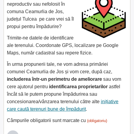
neproductiv sau nefolosit în
comuna Ceamurlia de Jos,
județul Tulcea pe care vrei să îl
propui pentru împădurire?
Trimite-ne datele de identificare
ale terenului. Coordonate GPS, localizare pe Google
Maps, număr cadastral sau repere fizice.
În urma propunerii tale, ne vom adresa primăriei
comunei Ceamurlia de Jos și vom cere, după caz,
includerea într-un perimetru de ameliorare
sau vom
cere ajutorul pentru
identificarea proprietarilor
astfel
încât să le putem propune împădurirea sau
concesionarea/vânzarea terenului către alte
inițiative
care caută terenuri bune de împădurit
.
Câmpurile obligatorii sunt marcate cu
(obligatoriu)