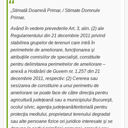
„Stimată Doamnă Primar, / Stimate Domnule
Primar,
Având în vedere prevederile Art. 3, alin. (2) ale
Regulamentului din 21 decembrie 2011 privind
stabilirea grupelor de terenuri care intră în
perimetrele de ameliorare, funcţionarea şi
atribuţiile comisiilor de specialişti, constituite
pentru delimitarea perimetrelor de ameliorare –
anexă a Hotărârii de Guvern nr. 1.257 din 21
decembrie 2011, respectiv: (2) Cererea sau
sesizarea de constituire a unui perimetru de
ameliorare se poate face de către direcţia pentru
agricultură judeţeană sau a municipiului Bucureşti,
ocolul silvic, agenţia judeţeană/teritorială pentru
protecţia mediului, proprietarul terenului degradat
sau alte persoane fizice ori juridice interesate şi se