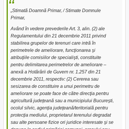
„Stimată Doamnă Primar, / Stimate Domnule
Primar,
Având în vedere prevederile Art. 3, alin. (2) ale
Regulamentului din 21 decembrie 2011 privind
stabilirea grupelor de terenuri care intră în
perimetrele de ameliorare, funcţionarea şi
atribuţiile comisiilor de specialişti, constituite
pentru delimitarea perimetrelor de ameliorare –
anexă a Hotărârii de Guvern nr. 1.257 din 21
decembrie 2011, respectiv: (2) Cererea sau
sesizarea de constituire a unui perimetru de
ameliorare se poate face de către direcţia pentru
agricultură judeţeană sau a municipiului Bucureşti,
ocolul silvic, agenţia judeţeană/teritorială pentru
protecţia mediului, proprietarul terenului degradat
sau alte persoane fizice ori juridice interesate şi se