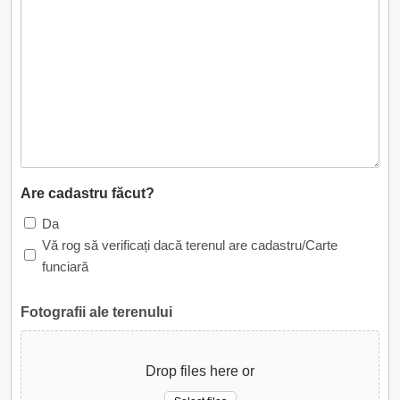
Are cadastru făcut?
Da
Vă rog să verificați dacă terenul are cadastru/Carte
funciară
Fotografii ale terenului
Drop files here or