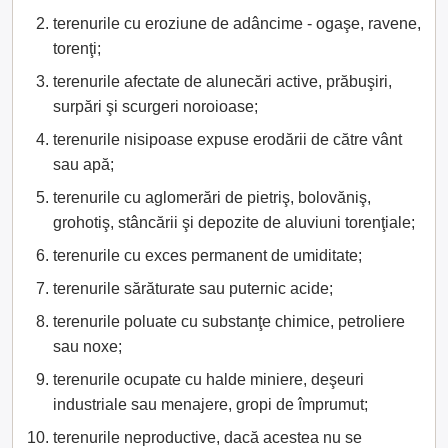
terenurile cu eroziune de adâncime - ogaşe, ravene,
torenţi;
terenurile afectate de alunecări active, prăbuşiri,
surpări şi scurgeri noroioase;
terenurile nisipoase expuse erodării de către vânt
sau apă;
terenurile cu aglomerări de pietriş, bolovăniş,
grohotiş, stâncării şi depozite de aluviuni torenţiale;
terenurile cu exces permanent de umiditate;
terenurile sărăturate sau puternic acide;
terenurile poluate cu substanţe chimice, petroliere
sau noxe;
terenurile ocupate cu halde miniere, deşeuri
industriale sau menajere, gropi de împrumut;
terenurile neproductive, dacă acestea nu se