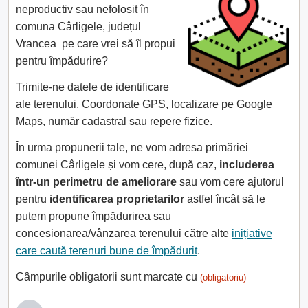
neproductiv sau nefolosit în
comuna Cârligele, județul
Vrancea pe care vrei să îl propui
pentru împădurire?
Trimite-ne datele de identificare
ale terenului. Coordonate GPS, localizare pe Google
Maps, număr cadastral sau repere fizice.
În urma propunerii tale, ne vom adresa primăriei
comunei Cârligele și vom cere, după caz,
includerea
într-un perimetru de ameliorare
sau vom cere ajutorul
pentru
identificarea proprietarilor
astfel încât să le
putem propune împădurirea sau
concesionarea/vânzarea terenului către alte
inițiative
care caută terenuri bune de împădurit
.
Câmpurile obligatorii sunt marcate cu
(obligatoriu)