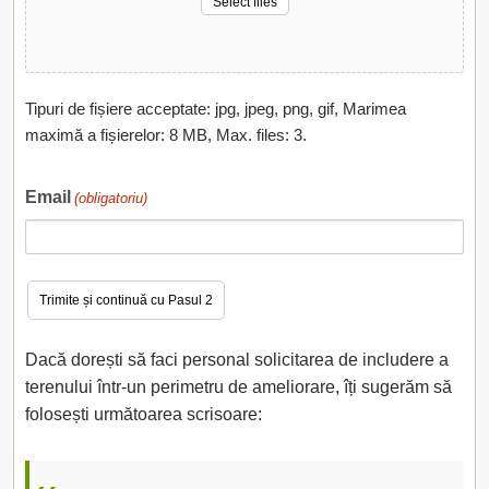
Select files
Tipuri de fișiere acceptate: jpg, jpeg, png, gif, Marimea
maximă a fișierelor: 8 MB, Max. files: 3.
Email
(obligatoriu)
Dacă dorești să faci personal solicitarea de includere a
terenului într-un perimetru de ameliorare, îți sugerăm să
folosești următoarea scrisoare: