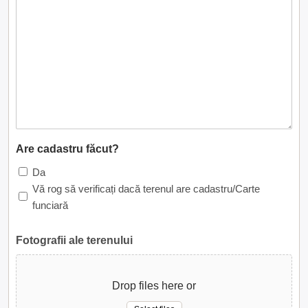
Are cadastru făcut?
Da
Vă rog să verificați dacă terenul are cadastru/Carte
funciară
Fotografii ale terenului
Drop files here or