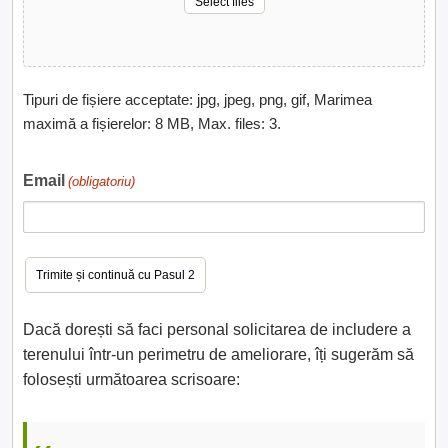
Select files
Tipuri de fișiere acceptate: jpg, jpeg, png, gif, Marimea
maximă a fișierelor: 8 MB, Max. files: 3.
Email
(obligatoriu)
Dacă dorești să faci personal solicitarea de includere a
terenului într-un perimetru de ameliorare, îți sugerăm să
folosești următoarea scrisoare: