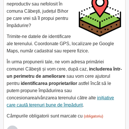
neproductiv sau nefolosit în
comuna Căbeşti, județul Bihor
pe care vrei să îl propui pentru
împădurire?
Trimite-ne datele de identificare
ale terenului. Coordonate GPS, localizare pe Google
Maps, număr cadastral sau repere fizice.
În urma propunerii tale, ne vom adresa primăriei
comunei Căbeşti și vom cere, după caz,
includerea într-
un perimetru de ameliorare
sau vom cere ajutorul
pentru
identificarea proprietarilor
astfel încât să le
putem propune împădurirea sau
concesionarea/vânzarea terenului către alte
inițiative
care caută terenuri bune de împădurit
.
Câmpurile obligatorii sunt marcate cu
(obligatoriu)