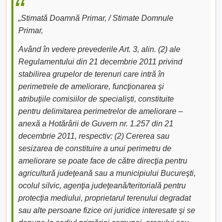
„Stimată Doamnă Primar, / Stimate Domnule
Primar,
Având în vedere prevederile Art. 3, alin. (2) ale
Regulamentului din 21 decembrie 2011 privind
stabilirea grupelor de terenuri care intră în
perimetrele de ameliorare, funcţionarea şi
atribuţiile comisiilor de specialişti, constituite
pentru delimitarea perimetrelor de ameliorare –
anexă a Hotărârii de Guvern nr. 1.257 din 21
decembrie 2011, respectiv: (2) Cererea sau
sesizarea de constituire a unui perimetru de
ameliorare se poate face de către direcţia pentru
agricultură judeţeană sau a municipiului Bucureşti,
ocolul silvic, agenţia judeţeană/teritorială pentru
protecţia mediului, proprietarul terenului degradat
sau alte persoane fizice ori juridice interesate şi se